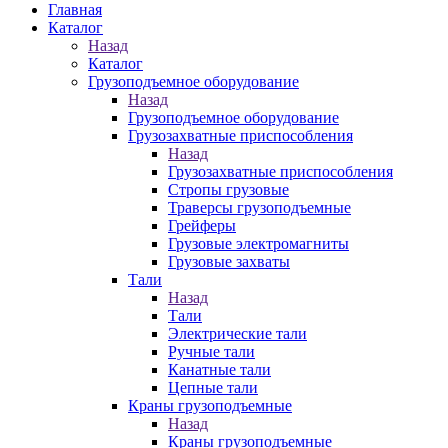
Главная
Каталог
Назад
Каталог
Грузоподъемное оборудование
Назад
Грузоподъемное оборудование
Грузозахватные приспособления
Назад
Грузозахватные приспособления
Стропы грузовые
Траверсы грузоподъемные
Грейферы
Грузовые электромагниты
Грузовые захваты
Тали
Назад
Тали
Электрические тали
Ручные тали
Канатные тали
Цепные тали
Краны грузоподъемные
Назад
Краны грузоподъемные