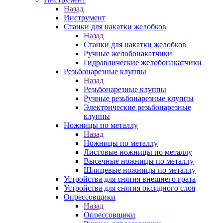
Назад
Инструмент
Станки для накатки желобков
Назад
Станки для накатки желобков
Ручные желобонакатчики
Гидравлические желобонакатчики
Резьбонарезные клуппы
Назад
Резьбонарезные клуппы
Ручные резьбонарезные клуппы
Электрические резьбонарезные
клуппы
Ножницы по металлу
Назад
Ножницы по металлу
Листовые ножницы по металлу
Высечные ножницы по металлу
Шлицевые ножницы по металлу
Устройства для снятия внешнего грата
Устройства для снятия оксидного слоя
Опрессовщики
Назад
Опрессовщики