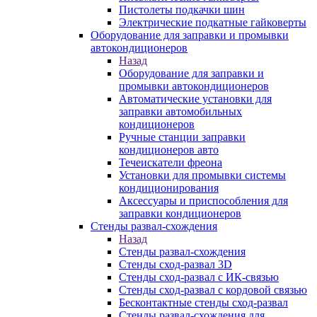
Пистолеты подкачки шин
Электрические подкатные гайковерты
Оборудование для заправки и промывки
автокондиционеров
Назад
Оборудование для заправки и
промывки автокондиционеров
Автоматические установки для
заправки автомобильных
кондиционеров
Ручные станции заправки
кондиционеров авто
Течеискатели фреона
Установки для промывки системы
кондиционирования
Аксессуары и приспособления для
заправки кондиционеров
Стенды развал-схождения
Назад
Стенды развал-схождения
Стенды сход-развал 3D
Стенды сход-развал с ИК-связью
Стенды сход-развал с кордовой связью
Бесконтактные стенды сход-развал
Стенды развал-схождения для