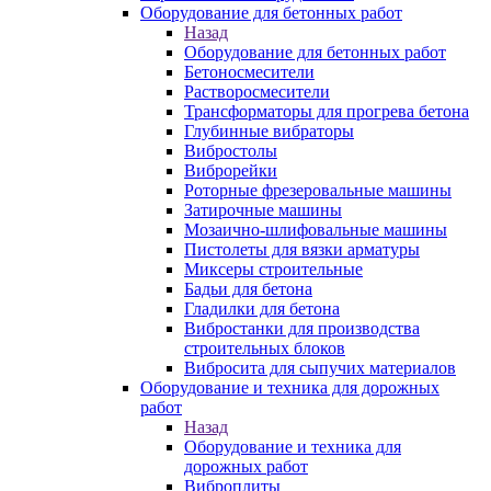
Оборудование для бетонных работ
Назад
Оборудование для бетонных работ
Бетоносмесители
Растворосмесители
Трансформаторы для прогрева бетона
Глубинные вибраторы
Вибростолы
Виброрейки
Роторные фрезеровальные машины
Затирочные машины
Мозаично-шлифовальные машины
Пистолеты для вязки арматуры
Миксеры строительные
Бадьи для бетона
Гладилки для бетона
Вибростанки для производства
строительных блоков
Вибросита для сыпучих материалов
Оборудование и техника для дорожных
работ
Назад
Оборудование и техника для
дорожных работ
Виброплиты