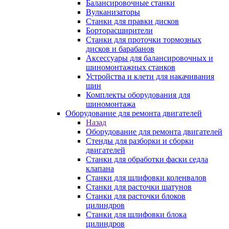
Балансировочные станки
Вулканизаторы
Станки для правки дисков
Борторасширители
Станки для проточки тормозных
дисков и барабанов
Аксессуары для балансировочных и
шиномонтажных станков
Устройства и клети для накачивания
шин
Комплекты оборудования для
шиномонтажа
Оборудование для ремонта двигателей
Назад
Оборудование для ремонта двигателей
Стенды для разборки и сборки
двигателей
Станки для обработки фаски седла
клапана
Станки для шлифовки коленвалов
Станки для расточки шатунов
Станки для расточки блоков
цилиндров
Станки для шлифовки блока
цилиндров