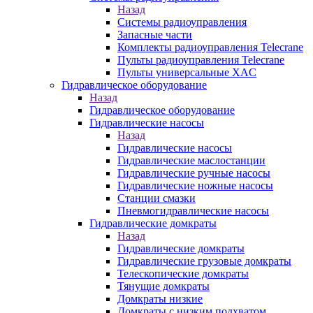
Назад
Системы радиоуправления
Запасные части
Комплекты радиоуправления Telecrane
Пульты радиоуправления Telecrane
Пульты универсальные XAC
Гидравлическое оборудование
Назад
Гидравлическое оборудование
Гидравлические насосы
Назад
Гидравлические насосы
Гидравлические маслостанции
Гидравлические ручные насосы
Гидравлические ножные насосы
Станции смазки
Пневмогидравлические насосы
Гидравлические домкраты
Назад
Гидравлические домкраты
Гидравлические грузовые домкраты
Телескопические домкраты
Тянущие домкраты
Домкраты низкие
Домкраты с низким подхватом