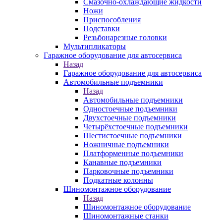
Смазочно-охлаждающие жидкости
Ножи
Приспособления
Подставки
Резьбонарезные головки
Мультипликаторы
Гаражное оборудование для автосервиса
Назад
Гаражное оборудование для автосервиса
Автомобильные подъемники
Назад
Автомобильные подъемники
Одностоечные подъемники
Двухстоечные подъемники
Четырёхстоечные подъемники
Шестистоечные подъемники
Ножничные подъемники
Платформенные подъемники
Канавные подъемники
Парковочные подъемники
Подкатные колонны
Шиномонтажное оборудование
Назад
Шиномонтажное оборудование
Шиномонтажные станки