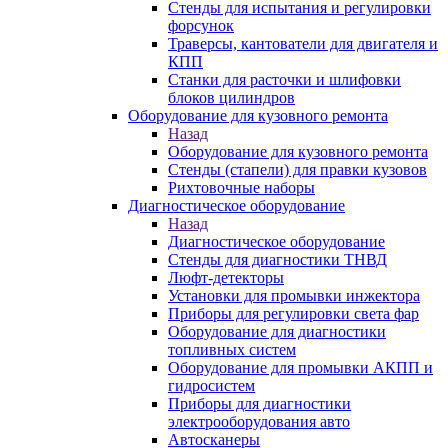
Стенды для испытания и регулировки
форсунок
Траверсы, кантователи для двигателя и
КПП
Станки для расточки и шлифовки
блоков цилиндров
Оборудование для кузовного ремонта
Назад
Оборудование для кузовного ремонта
Стенды (стапели) для правки кузовов
Рихтовочные наборы
Диагностическое оборудование
Назад
Диагностическое оборудование
Стенды для диагностики ТНВД
Люфт-детекторы
Установки для промывки инжектора
Приборы для регулировки света фар
Оборудование для диагностики
топливных систем
Оборудование для промывки АКПП и
гидросистем
Приборы для диагностики
электрооборудования авто
Автосканеры