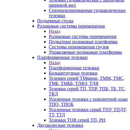
шириной вил
Специализированные гидравлические
тележки
Подъемные столы
Роликовые системы перемещения
Назад
Роликовые системы перемещения
Подкатные роликовые платформы
Системы перемещения грузов
Управляемые роликовые платформы
Платформенные тележки
Назад
Платформенные тележки
Большегрузные тележки
Тележки серий ТМмини, ТММ, ТМС,
ТМБ, ТМББ, ТЛФЗ, ТДЯ
Тележки серий ТП, ТПР, ТПБ, ТБ, ТС,
ТКД
Усиленные тележки с поворотной осью
ТПО, ТПОБ
Усиленные тележки серий ТПУ, ТПДУ,
ТТ, ТТД
Тележки TOR серий ТП, PH
Двухколесные тележки