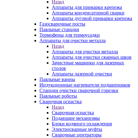
Назад
Аппараты для приварки крепежа
Аппараты конденсаторной сварки
Аппараты дуговой приварки крепежа
Газосварочные посты
Паяльные станции
Термофены для термоусадки
Аппараты для очистки металла
Назад
Аппараты для очистки металла
Аппараты для очистки сварных швов
Зачистные машинки для лазерных
столов
Аппараты лазерной очистки
Паяльные ванны
Индукционные нагреватели подшипников
Станции очистки сварочной горелки
Паяльные роботы
Сварочная оснастка
Назад
Сварочная оснастка
Подающие механизмы
Блоки водяного охлаждения
Электросварные муфты
Сварочные центраторы