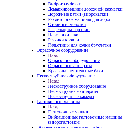
Вибротрамбовки
Демаркировщики дорожной разметки
Дорожные катки (виброкатки)
Разметочные машины для дорог
Отбойные молотки
Раздельщики трещин
Нарезчики швов
Резчики кровли
Гильотины для колки брусчатки
Окрасочное оборудование
Назад
Окрасочное оборудование
Окрасочные аппараты
Красконагнетательные баки
Пескоструйное оборудование
Назад
Пескоструйное оборудование
Пескоструйные аппараты
Пескоструйные камеры
Галтовочные машины
Назад
Галтовочные машины
Вибрационные галтовочные машины
(виброгалтовки)
Оборудование для ледовых работ