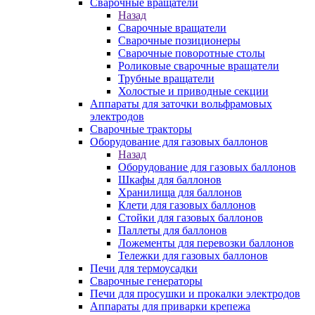
Сварочные вращатели
Назад
Сварочные вращатели
Сварочные позиционеры
Сварочные поворотные столы
Роликовые сварочные вращатели
Трубные вращатели
Холостые и приводные секции
Аппараты для заточки вольфрамовых
электродов
Сварочные тракторы
Оборудование для газовых баллонов
Назад
Оборудование для газовых баллонов
Шкафы для баллонов
Хранилища для баллонов
Клети для газовых баллонов
Стойки для газовых баллонов
Паллеты для баллонов
Ложементы для перевозки баллонов
Тележки для газовых баллонов
Печи для термоусадки
Сварочные генераторы
Печи для просушки и прокалки электродов
Аппараты для приварки крепежа