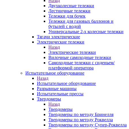
Назад
Двухколесные тележки
Лестничные тележки
Тележки для бочек
Тележки для газовых баллонов и
бутылей с водой
Универсальные 2-х колесные тележки
Тягачи электрические
Электрические тележки
Назад
Электрические тележки
Вилочные самоходные тележки
Самоходные тележки с сиденьем/
платформой оператора
Испытательное оборудование
Назад
Испытательное оборудование
Разрывные машины
Испытательные прессы
Твердомеры
Назад
Твердомеры
Твердомеры по методу Бринелля
Твердомеры по методу Роквелла
Твердомеры по методу Супер-Роквелла