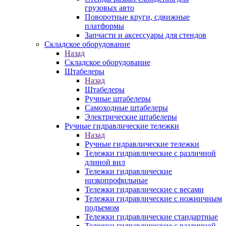
грузовых авто
Поворотные круги, сдвижные
платформы
Запчасти и аксессуары для стендов
Складское оборудование
Назад
Складское оборудование
Штабелеры
Назад
Штабелеры
Ручные штабелеры
Самоходные штабелеры
Электрические штабелеры
Ручные гидравлические тележки
Назад
Ручные гидравлические тележки
Тележки гидравлические с различной
длиной вил
Тележки гидравлические
низкопрофильные
Тележки гидравлические с весами
Тележки гидравлические с ножничным
подъемом
Тележки гидравлические стандартные
Тележки гидравлические с различной