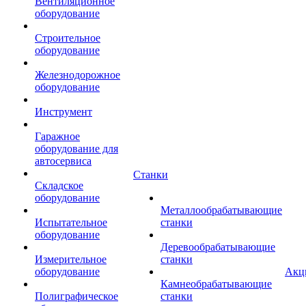
Вентиляционное
оборудование
Строительное
оборудование
Железнодорожное
оборудование
Инструмент
Гаражное
оборудование для
автосервиса
Станки
Складское
оборудование
Металлообрабатывающие
Испытательное
станки
оборудование
Деревообрабатывающие
Измерительное
станки
оборудование
Акц
Камнеобрабатывающие
Полиграфическое
станки