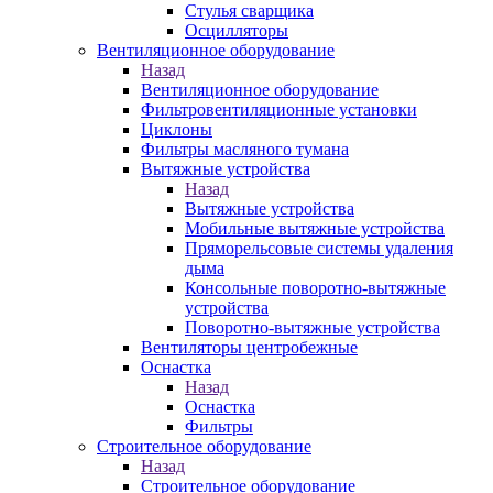
Стулья сварщика
Осцилляторы
Вентиляционное оборудование
Назад
Вентиляционное оборудование
Фильтровентиляционные установки
Циклоны
Фильтры масляного тумана
Вытяжные устройства
Назад
Вытяжные устройства
Мобильные вытяжные устройства
Пряморельсовые системы удаления
дыма
Консольные поворотно-вытяжные
устройства
Поворотно-вытяжные устройства
Вентиляторы центробежные
Оснастка
Назад
Оснастка
Фильтры
Строительное оборудование
Назад
Строительное оборудование