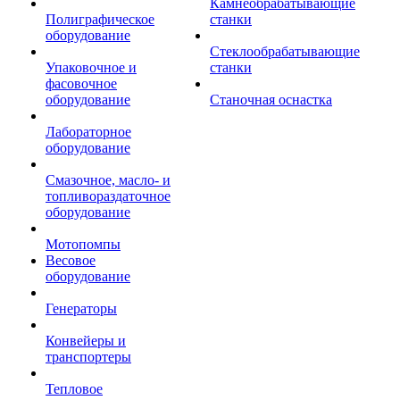
Камнеобрабатывающие
Полиграфическое
станки
оборудование
Стеклообрабатывающие
Упаковочное и
станки
фасовочное
оборудование
Станочная оснастка
Лабораторное
оборудование
Смазочное, масло- и
топливораздаточное
оборудование
Мотопомпы
Весовое
оборудование
Генераторы
Конвейеры и
транспортеры
Тепловое