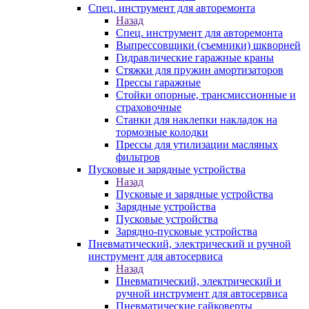
Спец. инструмент для авторемонта
Назад
Спец. инструмент для авторемонта
Выпрессовщики (съемники) шкворней
Гидравлические гаражные краны
Стяжки для пружин амортизаторов
Прессы гаражные
Стойки опорные, трансмиссионные и
страховочные
Станки для наклепки накладок на
тормозные колодки
Прессы для утилизации масляных
фильтров
Пусковые и зарядные устройства
Назад
Пусковые и зарядные устройства
Зарядные устройства
Пусковые устройства
Зарядно-пусковые устройства
Пневматический, электрический и ручной
инструмент для автосервиса
Назад
Пневматический, электрический и
ручной инструмент для автосервиса
Пневматические гайковерты