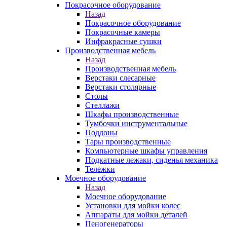
Покрасочное оборудование
Назад
Покрасочное оборудование
Покрасочные камеры
Инфракрасные сушки
Производственная мебель
Назад
Производственная мебель
Верстаки слесарные
Верстаки столярные
Столы
Стеллажи
Шкафы производственные
Тумбочки инструментальные
Поддоны
Тары производственные
Компьютерные шкафы управления
Подкатные лежаки, сиденья механика
Тележки
Моечное оборудование
Назад
Моечное оборудование
Установки для мойки колес
Аппараты для мойки деталей
Пеногенераторы