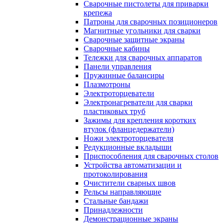
Сварочные пистолеты для приварки
крепежа
Патроны для сварочных позиционеров
Магнитные угольники для сварки
Сварочные защитные экраны
Сварочные кабины
Тележки для сварочных аппаратов
Панели управления
Пружинные балансиры
Плазмотроны
Электроторцеватели
Электронагреватели для сварки
пластиковых труб
Зажимы для крепления коротких
втулок (фланцедержатели)
Ножи электроторцевателя
Редукционные вкладыши
Приспособления для сварочных столов
Устройства автоматизации и
протоколирования
Очистители сварных швов
Рельсы направляющие
Стальные бандажи
Принадлежности
Демонстрационные экраны