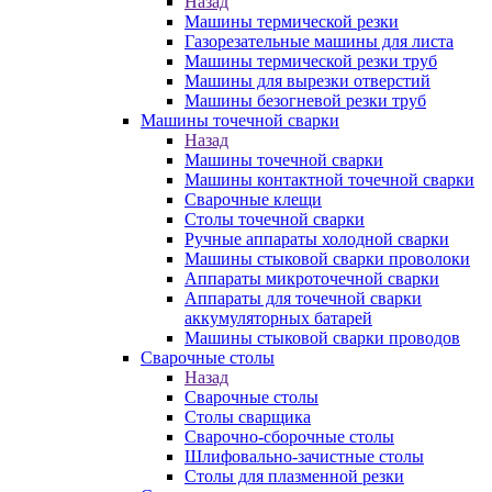
Назад
Машины термической резки
Газорезательные машины для листа
Машины термической резки труб
Машины для вырезки отверстий
Машины безогневой резки труб
Машины точечной сварки
Назад
Машины точечной сварки
Машины контактной точечной сварки
Сварочные клещи
Столы точечной сварки
Ручные аппараты холодной сварки
Машины стыковой сварки проволоки
Аппараты микроточечной сварки
Аппараты для точечной сварки
аккумуляторных батарей
Машины стыковой сварки проводов
Сварочные столы
Назад
Сварочные столы
Столы сварщика
Сварочно-сборочные столы
Шлифовально-зачистные столы
Столы для плазменной резки