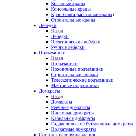
Козловые краны
Консольные краны
Кран-балки (мостовые краны)
Строительные краны
Лебедки
Назад
Лебедки
Электрические лебедки
Ручные лебедки
Подъемники
Назад
Подъемники
Ножничные подъемники
Строительные люльки
Телескопические подъемники
Мачтовые подъемники
Домкраты
Назад
Домкраты
Реечные домкраты
Винтовые домкраты
Кабельные домкраты
Гидравлические бутылочные домкраты
Подкатные домкраты
Системы радиоуправления