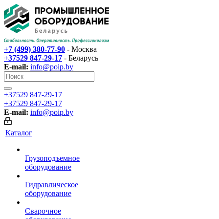
+7 (499) 380-77-90
- Москва
+37529 847-29-17‬
- Беларусь
E-mail:
info@poip.by
+37529 847-29-17‬
+37529 847-29-17‬
E-mail:
info@poip.by
Каталог
Грузоподъемное
оборудование
Гидравлическое
оборудование
Сварочное