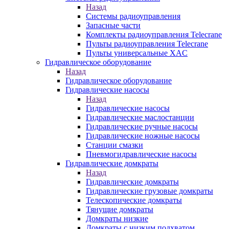
Назад
Системы радиоуправления
Запасные части
Комплекты радиоуправления Telecrane
Пульты радиоуправления Telecrane
Пульты универсальные XAC
Гидравлическое оборудование
Назад
Гидравлическое оборудование
Гидравлические насосы
Назад
Гидравлические насосы
Гидравлические маслостанции
Гидравлические ручные насосы
Гидравлические ножные насосы
Станции смазки
Пневмогидравлические насосы
Гидравлические домкраты
Назад
Гидравлические домкраты
Гидравлические грузовые домкраты
Телескопические домкраты
Тянущие домкраты
Домкраты низкие
Домкраты с низким подхватом