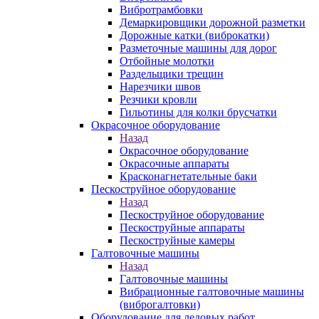
Вибротрамбовки
Демаркировщики дорожной разметки
Дорожные катки (виброкатки)
Разметочные машины для дорог
Отбойные молотки
Раздельщики трещин
Нарезчики швов
Резчики кровли
Гильотины для колки брусчатки
Окрасочное оборудование
Назад
Окрасочное оборудование
Окрасочные аппараты
Красконагнетательные баки
Пескоструйное оборудование
Назад
Пескоструйное оборудование
Пескоструйные аппараты
Пескоструйные камеры
Галтовочные машины
Назад
Галтовочные машины
Вибрационные галтовочные машины
(виброгалтовки)
Оборудование для ледовых работ