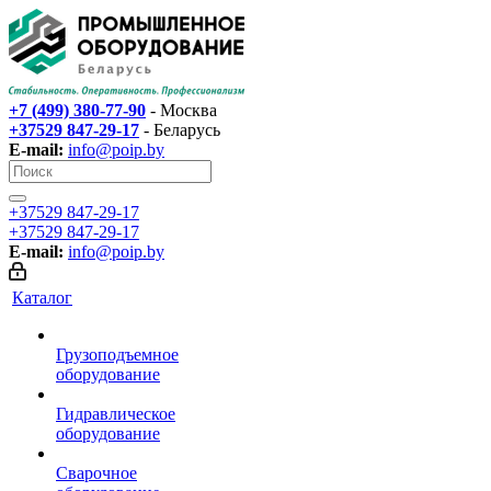
+7 (499) 380-77-90
- Москва
+37529 847-29-17‬
- Беларусь
E-mail:
info@poip.by
+37529 847-29-17‬
+37529 847-29-17‬
E-mail:
info@poip.by
Каталог
Грузоподъемное
оборудование
Гидравлическое
оборудование
Сварочное