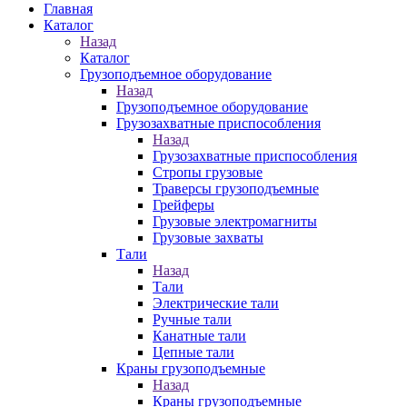
Главная
Каталог
Назад
Каталог
Грузоподъемное оборудование
Назад
Грузоподъемное оборудование
Грузозахватные приспособления
Назад
Грузозахватные приспособления
Стропы грузовые
Траверсы грузоподъемные
Грейферы
Грузовые электромагниты
Грузовые захваты
Тали
Назад
Тали
Электрические тали
Ручные тали
Канатные тали
Цепные тали
Краны грузоподъемные
Назад
Краны грузоподъемные