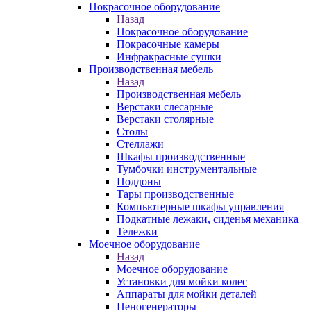
Покрасочное оборудование
Назад
Покрасочное оборудование
Покрасочные камеры
Инфракрасные сушки
Производственная мебель
Назад
Производственная мебель
Верстаки слесарные
Верстаки столярные
Столы
Стеллажи
Шкафы производственные
Тумбочки инструментальные
Поддоны
Тары производственные
Компьютерные шкафы управления
Подкатные лежаки, сиденья механика
Тележки
Моечное оборудование
Назад
Моечное оборудование
Установки для мойки колес
Аппараты для мойки деталей
Пеногенераторы