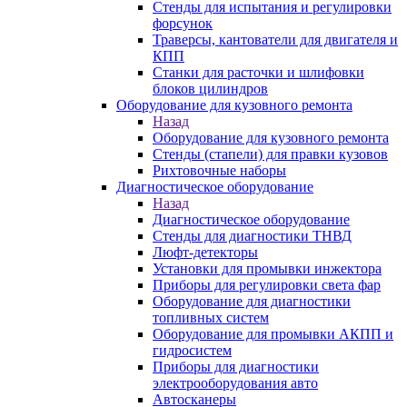
Стенды для испытания и регулировки
форсунок
Траверсы, кантователи для двигателя и
КПП
Станки для расточки и шлифовки
блоков цилиндров
Оборудование для кузовного ремонта
Назад
Оборудование для кузовного ремонта
Стенды (стапели) для правки кузовов
Рихтовочные наборы
Диагностическое оборудование
Назад
Диагностическое оборудование
Стенды для диагностики ТНВД
Люфт-детекторы
Установки для промывки инжектора
Приборы для регулировки света фар
Оборудование для диагностики
топливных систем
Оборудование для промывки АКПП и
гидросистем
Приборы для диагностики
электрооборудования авто
Автосканеры