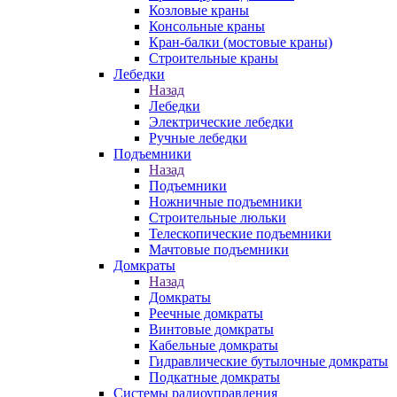
Козловые краны
Консольные краны
Кран-балки (мостовые краны)
Строительные краны
Лебедки
Назад
Лебедки
Электрические лебедки
Ручные лебедки
Подъемники
Назад
Подъемники
Ножничные подъемники
Строительные люльки
Телескопические подъемники
Мачтовые подъемники
Домкраты
Назад
Домкраты
Реечные домкраты
Винтовые домкраты
Кабельные домкраты
Гидравлические бутылочные домкраты
Подкатные домкраты
Системы радиоуправления