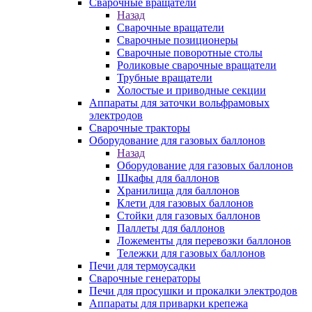
Сварочные вращатели
Назад
Сварочные вращатели
Сварочные позиционеры
Сварочные поворотные столы
Роликовые сварочные вращатели
Трубные вращатели
Холостые и приводные секции
Аппараты для заточки вольфрамовых
электродов
Сварочные тракторы
Оборудование для газовых баллонов
Назад
Оборудование для газовых баллонов
Шкафы для баллонов
Хранилища для баллонов
Клети для газовых баллонов
Стойки для газовых баллонов
Паллеты для баллонов
Ложементы для перевозки баллонов
Тележки для газовых баллонов
Печи для термоусадки
Сварочные генераторы
Печи для просушки и прокалки электродов
Аппараты для приварки крепежа