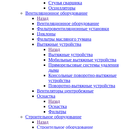
Стулья сварщика
Осцилляторы
Вентиляционное оборудование
Назад
Вентиляционное оборудование
Фильтровентиляционные установки
Циклоны
Фильтры масляного тумана
Вытяжные устройства
Назад
Вытяжные устройства
Мобильные вытяжные устройства
Пряморельсовые системы удаления
дыма
Консольные поворотно-вытяжные
устройства
Поворотно-вытяжные устройства
Вентиляторы центробежные
Оснастка
Назад
Оснастка
Фильтры
Строительное оборудование
Назад
Строительное оборудование