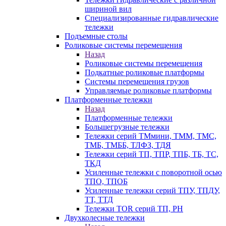
шириной вил
Специализированные гидравлические
тележки
Подъемные столы
Роликовые системы перемещения
Назад
Роликовые системы перемещения
Подкатные роликовые платформы
Системы перемещения грузов
Управляемые роликовые платформы
Платформенные тележки
Назад
Платформенные тележки
Большегрузные тележки
Тележки серий ТМмини, ТММ, ТМС,
ТМБ, ТМББ, ТЛФЗ, ТДЯ
Тележки серий ТП, ТПР, ТПБ, ТБ, ТС,
ТКД
Усиленные тележки с поворотной осью
ТПО, ТПОБ
Усиленные тележки серий ТПУ, ТПДУ,
ТТ, ТТД
Тележки TOR серий ТП, PH
Двухколесные тележки