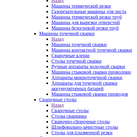
Назад
Машины термической резки
Газорезательные машины для листа
Машины термической резки труб
Машины для вырезки отверстий
Машины безогневой резки труб
Машины точечной сварки
Назад
Машины точечной сварки
Машины контактной точечной сварки
Сварочные клещи
Столы точечной сварки
Ручные аппараты холодной сварки
Машины стыковой сварки проволоки
Аппараты микроточечной сварки
Аппараты для точечной сварки
аккумуляторных батарей
Машины стыковой сварки проводов
Сварочные столы
Назад
Сварочные столы
Столы сварщика
Сварочно-сборочные столы
Шлифовально-зачистные столы
Столы для плазменной резки