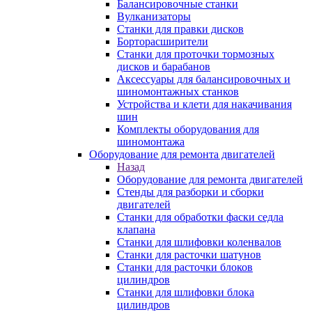
Балансировочные станки
Вулканизаторы
Станки для правки дисков
Борторасширители
Станки для проточки тормозных
дисков и барабанов
Аксессуары для балансировочных и
шиномонтажных станков
Устройства и клети для накачивания
шин
Комплекты оборудования для
шиномонтажа
Оборудование для ремонта двигателей
Назад
Оборудование для ремонта двигателей
Стенды для разборки и сборки
двигателей
Станки для обработки фаски седла
клапана
Станки для шлифовки коленвалов
Станки для расточки шатунов
Станки для расточки блоков
цилиндров
Станки для шлифовки блока
цилиндров