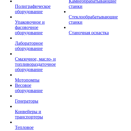
Камнеобрабатывающие
Полиграфическое
станки
оборудование
Стеклообрабатывающие
Упаковочное и
станки
фасовочное
оборудование
Станочная оснастка
Лабораторное
оборудование
Смазочное, масло- и
топливораздаточное
оборудование
Мотопомпы
Весовое
оборудование
Генераторы
Конвейеры и
транспортеры
Тепловое