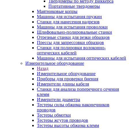
Твердомеры по методу Виккерса
Портативные твердомеры
Маятниковые копры
Машины для испытания пружин
Станки для нанесения надрезов
Машины для испытания проволоки
Шлифовально-полировальные станки
Отрезные станки для резки образцов
Прессы для запрессовки образцов
Станки для полировки волоконно-
оптических кабелей
Машины для испытания оптических кабелей
Измерительное оборудование
Назад
Измерительное оборудование
Приборы для проверки биения
Измерители длины кабеля
Станки для анализа поперечного сечения
клемм
Измерители диаметра
Тестеры силы обжима наконечников
проводов
Тестеры обмотки
Тестеры жгутов проводов
Тестеры высоты обжима клемм