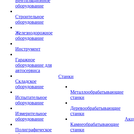
Вентиляционное
оборудование
Строительное
оборудование
Железнодорожное
оборудование
Инструмент
Гаражное
оборудование для
автосервиса
Станки
Складское
оборудование
Металлообрабатывающие
Испытательное
станки
оборудование
Деревообрабатывающие
Измерительное
станки
оборудование
Акц
Камнеобрабатывающие
Полиграфическое
станки