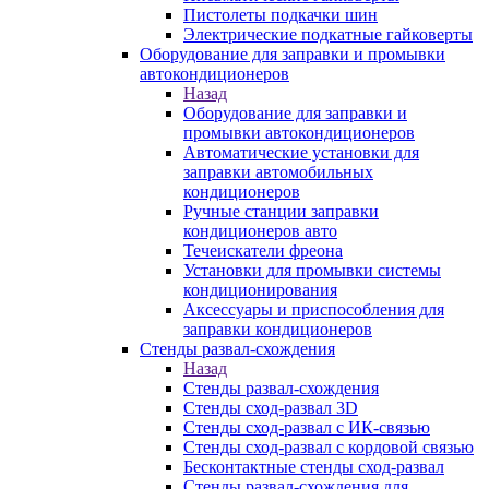
Пистолеты подкачки шин
Электрические подкатные гайковерты
Оборудование для заправки и промывки
автокондиционеров
Назад
Оборудование для заправки и
промывки автокондиционеров
Автоматические установки для
заправки автомобильных
кондиционеров
Ручные станции заправки
кондиционеров авто
Течеискатели фреона
Установки для промывки системы
кондиционирования
Аксессуары и приспособления для
заправки кондиционеров
Стенды развал-схождения
Назад
Стенды развал-схождения
Стенды сход-развал 3D
Стенды сход-развал с ИК-связью
Стенды сход-развал с кордовой связью
Бесконтактные стенды сход-развал
Стенды развал-схождения для