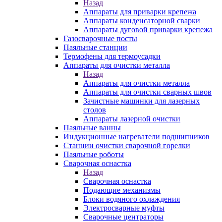
Назад
Аппараты для приварки крепежа
Аппараты конденсаторной сварки
Аппараты дуговой приварки крепежа
Газосварочные посты
Паяльные станции
Термофены для термоусадки
Аппараты для очистки металла
Назад
Аппараты для очистки металла
Аппараты для очистки сварных швов
Зачистные машинки для лазерных
столов
Аппараты лазерной очистки
Паяльные ванны
Индукционные нагреватели подшипников
Станции очистки сварочной горелки
Паяльные роботы
Сварочная оснастка
Назад
Сварочная оснастка
Подающие механизмы
Блоки водяного охлаждения
Электросварные муфты
Сварочные центраторы