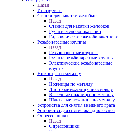
Назад
Инструмент
Станки для накатки желобков
Назад
Станки для накатки желобков
Ручные желобонакатчики
Гидравлические желобонакатчики
Резьбонарезные клуппы
Назад
Резьбонарезные клуппы
Ручные резьбонарезные клуппы
Электрические резьбонарезные
клуппы
Ножницы по металлу
Назад
Ножницы по металлу
Листовые ножницы по металлу
Высечные ножницы по металлу
Шлицевые ножницы по металлу
Устройства для снятия внешнего грата
Устройства для снятия оксидного слоя
Опрессовщики
Назад
Опрессовщики