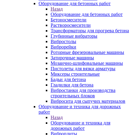
Оборудование для бетонных работ
Назад
Оборудование для бетонных работ
Бетоносмесители
Растворосмесители
Трансформаторы для прогрева бетона
Глубинные вибраторы
Вибростолы
Виброрейки
Роторные фрезеровальные машины
Затирочные машины
Мозаично-шлифовальные машины
Пистолеты для вязки арматуры
Миксеры строительные
Бадьи для бетона
Гладилки для бетона
Вибростанки для производства
строительных блоков
Вибросита для сыпучих материалов
Оборудование и техника для дорожных
работ
Назад
Оборудование и техника для
дорожных работ
Виброплиты