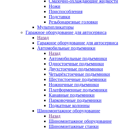
Смазочно-охлаждающие жидкости
Ножи
Приспособления
Подставки
Резьбонарезные головки
Мультипликаторы
Гаражное оборудование для автосервиса
Назад
Гаражное оборудование для автосервиса
Автомобильные подъемники
Назад
Автомобильные подъемники
Одностоечные подъемники
Двухстоечные подъемники
Четырёхстоечные подъемники
Шестистоечные подъемники
Ножничные подъемники
Платформенные подъемники
Канавные подъемники
Парковочные подъемники
Подкатные колонны
Шиномонтажное оборудование
Назад
Шиномонтажное оборудование
Шиномонтажные станки