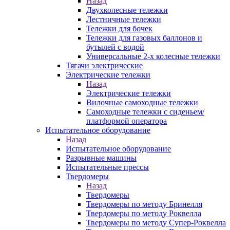
Назад
Двухколесные тележки
Лестничные тележки
Тележки для бочек
Тележки для газовых баллонов и
бутылей с водой
Универсальные 2-х колесные тележки
Тягачи электрические
Электрические тележки
Назад
Электрические тележки
Вилочные самоходные тележки
Самоходные тележки с сиденьем/
платформой оператора
Испытательное оборудование
Назад
Испытательное оборудование
Разрывные машины
Испытательные прессы
Твердомеры
Назад
Твердомеры
Твердомеры по методу Бринелля
Твердомеры по методу Роквелла
Твердомеры по методу Супер-Роквелла