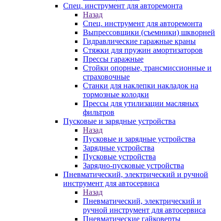
Спец. инструмент для авторемонта
Назад
Спец. инструмент для авторемонта
Выпрессовщики (съемники) шкворней
Гидравлические гаражные краны
Стяжки для пружин амортизаторов
Прессы гаражные
Стойки опорные, трансмиссионные и
страховочные
Станки для наклепки накладок на
тормозные колодки
Прессы для утилизации масляных
фильтров
Пусковые и зарядные устройства
Назад
Пусковые и зарядные устройства
Зарядные устройства
Пусковые устройства
Зарядно-пусковые устройства
Пневматический, электрический и ручной
инструмент для автосервиса
Назад
Пневматический, электрический и
ручной инструмент для автосервиса
Пневматические гайковерты