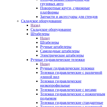
грузовых авто
Поворотные круги, сдвижные
платформы
Запчасти и аксессуары для стендов
Складское оборудование
Назад
Складское оборудование
Штабелеры
Назад
Штабелеры
Ручные штабелеры
Самоходные штабелеры
Электрические штабелеры
Ручные гидравлические тележки
Назад
Ручные гидравлические тележки
Тележки гидравлические с различной
длиной вил
Тележки гидравлические
низкопрофильные
Тележки гидравлические с весами
Тележки гидравлические с ножничным
подъемом
Тележки гидравлические стандартные
Тележки гидравлические с различной