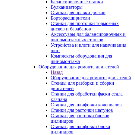
Балансировочные станки
Вулканизаторы
Станки для правки дисков
Борторасширители
Станки для проточки тормозных
дисков и барабанов
Аксессуары для балансировочных и
шиномонтажных станков
Устройства и клети для накачивания
шин
Комплекты оборудования для
шиномонтажа
Оборудование для ремонта двигателей
Назад
Оборудование для ремонта двигателей
Стенды для разборки и сборки
двигателей
Станки для обработки фаски седла
клапана
Станки для шлифовки коленвалов
Станки для расточки шатунов
Станки для расточки блоков
цилиндров
Станки для шлифовки блока
цилиндров