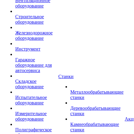
Вентиляционное
оборудование
Строительное
оборудование
Железнодорожное
оборудование
Инструмент
Гаражное
оборудование для
автосервиса
Станки
Складское
оборудование
Металлообрабатывающие
Испытательное
станки
оборудование
Деревообрабатывающие
Измерительное
станки
оборудование
Акц
Камнеобрабатывающие
Полиграфическое
станки