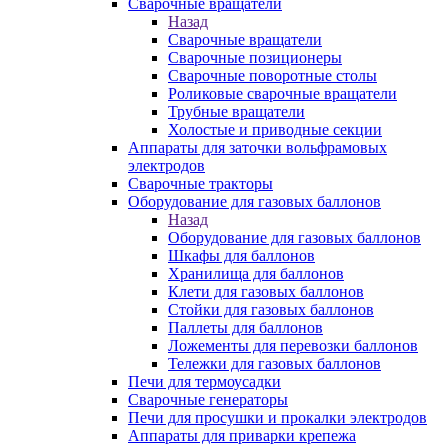
Сварочные вращатели
Назад
Сварочные вращатели
Сварочные позиционеры
Сварочные поворотные столы
Роликовые сварочные вращатели
Трубные вращатели
Холостые и приводные секции
Аппараты для заточки вольфрамовых
электродов
Сварочные тракторы
Оборудование для газовых баллонов
Назад
Оборудование для газовых баллонов
Шкафы для баллонов
Хранилища для баллонов
Клети для газовых баллонов
Стойки для газовых баллонов
Паллеты для баллонов
Ложементы для перевозки баллонов
Тележки для газовых баллонов
Печи для термоусадки
Сварочные генераторы
Печи для просушки и прокалки электродов
Аппараты для приварки крепежа