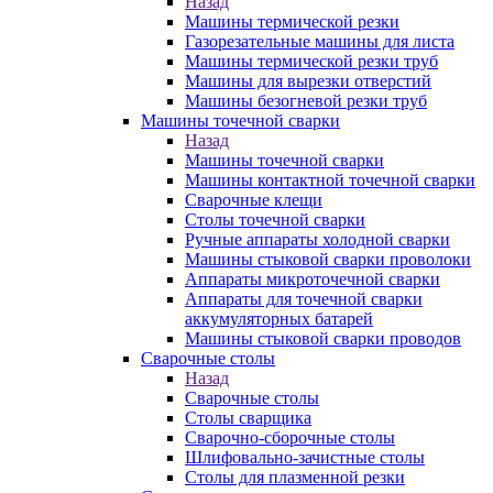
Назад
Машины термической резки
Газорезательные машины для листа
Машины термической резки труб
Машины для вырезки отверстий
Машины безогневой резки труб
Машины точечной сварки
Назад
Машины точечной сварки
Машины контактной точечной сварки
Сварочные клещи
Столы точечной сварки
Ручные аппараты холодной сварки
Машины стыковой сварки проволоки
Аппараты микроточечной сварки
Аппараты для точечной сварки
аккумуляторных батарей
Машины стыковой сварки проводов
Сварочные столы
Назад
Сварочные столы
Столы сварщика
Сварочно-сборочные столы
Шлифовально-зачистные столы
Столы для плазменной резки