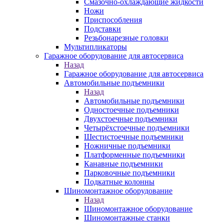
Смазочно-охлаждающие жидкости
Ножи
Приспособления
Подставки
Резьбонарезные головки
Мультипликаторы
Гаражное оборудование для автосервиса
Назад
Гаражное оборудование для автосервиса
Автомобильные подъемники
Назад
Автомобильные подъемники
Одностоечные подъемники
Двухстоечные подъемники
Четырёхстоечные подъемники
Шестистоечные подъемники
Ножничные подъемники
Платформенные подъемники
Канавные подъемники
Парковочные подъемники
Подкатные колонны
Шиномонтажное оборудование
Назад
Шиномонтажное оборудование
Шиномонтажные станки