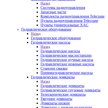
Назад
Системы радиоуправления
Запасные части
Комплекты радиоуправления Telecrane
Пульты радиоуправления Telecrane
Пульты универсальные XAC
Гидравлическое оборудование
Назад
Гидравлическое оборудование
Гидравлические насосы
Назад
Гидравлические насосы
Гидравлические маслостанции
Гидравлические ручные насосы
Гидравлические ножные насосы
Станции смазки
Пневмогидравлические насосы
Гидравлические домкраты
Назад
Гидравлические домкраты
Гидравлические грузовые домкраты
Телескопические домкраты
Тянущие домкраты
Домкраты низкие
Домкраты с низким подхватом