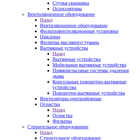
Стулья сварщика
Осцилляторы
Вентиляционное оборудование
Назад
Вентиляционное оборудование
Фильтровентиляционные установки
Циклоны
Фильтры масляного тумана
Вытяжные устройства
Назад
Вытяжные устройства
Мобильные вытяжные устройства
Пряморельсовые системы удаления
дыма
Консольные поворотно-вытяжные
устройства
Поворотно-вытяжные устройства
Вентиляторы центробежные
Оснастка
Назад
Оснастка
Фильтры
Строительное оборудование
Назад
Строительное оборудование