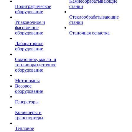
Камнеобрабатывающие
Полиграфическое
станки
оборудование
Стеклообрабатывающие
Упаковочное и
станки
фасовочное
оборудование
Станочная оснастка
Лабораторное
оборудование
Смазочное, масло- и
топливораздаточное
оборудование
Мотопомпы
Весовое
оборудование
Генераторы
Конвейеры и
транспортеры
Тепловое