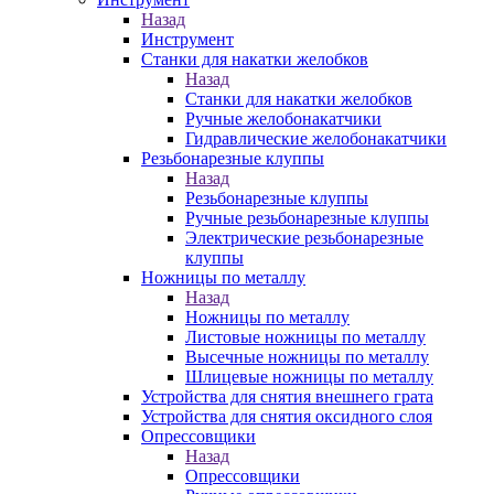
Назад
Инструмент
Станки для накатки желобков
Назад
Станки для накатки желобков
Ручные желобонакатчики
Гидравлические желобонакатчики
Резьбонарезные клуппы
Назад
Резьбонарезные клуппы
Ручные резьбонарезные клуппы
Электрические резьбонарезные
клуппы
Ножницы по металлу
Назад
Ножницы по металлу
Листовые ножницы по металлу
Высечные ножницы по металлу
Шлицевые ножницы по металлу
Устройства для снятия внешнего грата
Устройства для снятия оксидного слоя
Опрессовщики
Назад
Опрессовщики