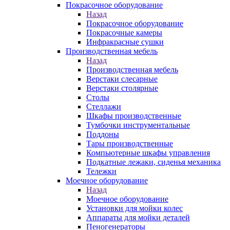
Покрасочное оборудование
Назад
Покрасочное оборудование
Покрасочные камеры
Инфракрасные сушки
Производственная мебель
Назад
Производственная мебель
Верстаки слесарные
Верстаки столярные
Столы
Стеллажи
Шкафы производственные
Тумбочки инструментальные
Поддоны
Тары производственные
Компьютерные шкафы управления
Подкатные лежаки, сиденья механика
Тележки
Моечное оборудование
Назад
Моечное оборудование
Установки для мойки колес
Аппараты для мойки деталей
Пеногенераторы