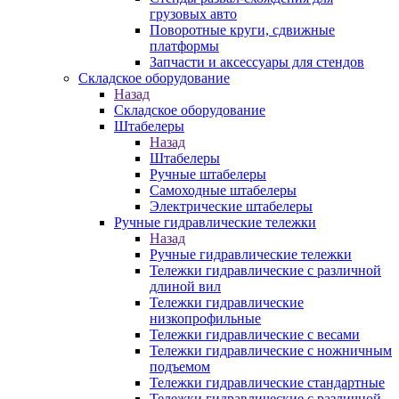
грузовых авто
Поворотные круги, сдвижные
платформы
Запчасти и аксессуары для стендов
Складское оборудование
Назад
Складское оборудование
Штабелеры
Назад
Штабелеры
Ручные штабелеры
Самоходные штабелеры
Электрические штабелеры
Ручные гидравлические тележки
Назад
Ручные гидравлические тележки
Тележки гидравлические с различной
длиной вил
Тележки гидравлические
низкопрофильные
Тележки гидравлические с весами
Тележки гидравлические с ножничным
подъемом
Тележки гидравлические стандартные
Тележки гидравлические с различной