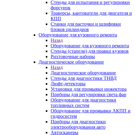
Стенды для испытания и регулировки
форсунок
Траверсы, кантователи для двигателя и
КПП
Станки для расточки и шлифовки
блоков цилиндров
Оборудование для кузовного ремонта
Назад
Оборудование для кузовного ремонта
Стенды (стапели) для правки кузовов
Рихтовочные наборы
Диагностическое оборудование
Назад
Диагностическое оборудование
Стенды для диагностики ТНВД
Люфт-детекторы
Установки для промывки инжектора
Приборы для регулировки света фар
Оборудование для диагностики
топливных систем
Оборудование для промывки АКПП и
гидросистем
Приборы для диагностики
электрооборудования авто
Автосканеры