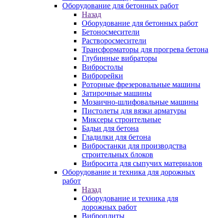
Оборудование для бетонных работ
Назад
Оборудование для бетонных работ
Бетоносмесители
Растворосмесители
Трансформаторы для прогрева бетона
Глубинные вибраторы
Вибростолы
Виброрейки
Роторные фрезеровальные машины
Затирочные машины
Мозаично-шлифовальные машины
Пистолеты для вязки арматуры
Миксеры строительные
Бадьи для бетона
Гладилки для бетона
Вибростанки для производства
строительных блоков
Вибросита для сыпучих материалов
Оборудование и техника для дорожных
работ
Назад
Оборудование и техника для
дорожных работ
Виброплиты