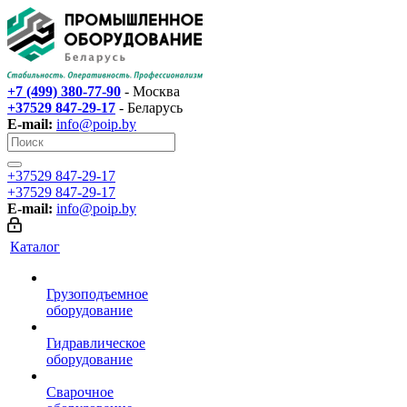
+7 (499) 380-77-90
- Москва
+37529 847-29-17‬
- Беларусь
E-mail:
info@poip.by
+37529 847-29-17‬
+37529 847-29-17‬
E-mail:
info@poip.by
Каталог
Грузоподъемное
оборудование
Гидравлическое
оборудование
Сварочное