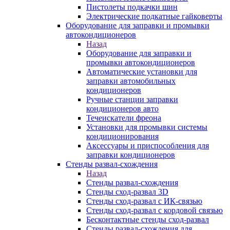
Пистолеты подкачки шин
Электрические подкатные гайковерты
Оборудование для заправки и промывки
автокондиционеров
Назад
Оборудование для заправки и
промывки автокондиционеров
Автоматические установки для
заправки автомобильных
кондиционеров
Ручные станции заправки
кондиционеров авто
Течеискатели фреона
Установки для промывки системы
кондиционирования
Аксессуары и приспособления для
заправки кондиционеров
Стенды развал-схождения
Назад
Стенды развал-схождения
Стенды сход-развал 3D
Стенды сход-развал с ИК-связью
Стенды сход-развал с кордовой связью
Бесконтактные стенды сход-развал
Стенды развал-схождения для