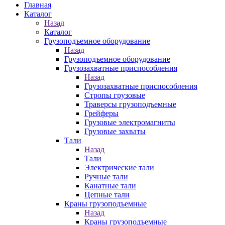
Главная
Каталог
Назад
Каталог
Грузоподъемное оборудование
Назад
Грузоподъемное оборудование
Грузозахватные приспособления
Назад
Грузозахватные приспособления
Стропы грузовые
Траверсы грузоподъемные
Грейферы
Грузовые электромагниты
Грузовые захваты
Тали
Назад
Тали
Электрические тали
Ручные тали
Канатные тали
Цепные тали
Краны грузоподъемные
Назад
Краны грузоподъемные