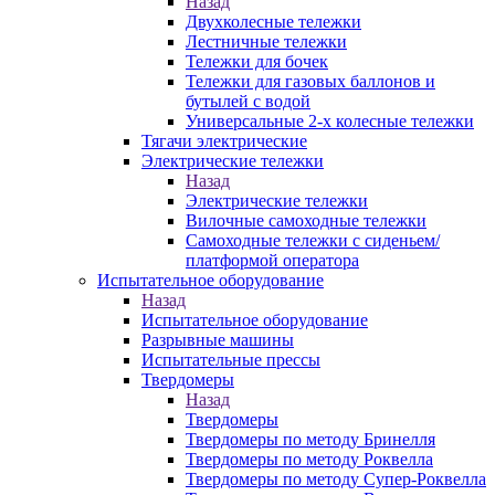
Назад
Двухколесные тележки
Лестничные тележки
Тележки для бочек
Тележки для газовых баллонов и
бутылей с водой
Универсальные 2-х колесные тележки
Тягачи электрические
Электрические тележки
Назад
Электрические тележки
Вилочные самоходные тележки
Самоходные тележки с сиденьем/
платформой оператора
Испытательное оборудование
Назад
Испытательное оборудование
Разрывные машины
Испытательные прессы
Твердомеры
Назад
Твердомеры
Твердомеры по методу Бринелля
Твердомеры по методу Роквелла
Твердомеры по методу Супер-Роквелла