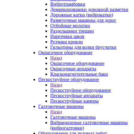
Вибротрамбовки
Демаркировщики дорожной разметки
Дорожные катки (виброкатки)
Разметочные машины для дорог
Отбойные молотки
Раздельщики трещин
Нарезчики швов
Резчики кровли
Гильотины для колки брусчатки
Окрасочное оборудование
Назад
Окрасочное оборудование
Окрасочные аппараты
Красконагнетательные баки
Пескоструйное оборудование
Назад
Пескоструйное оборудование
Пескоструйные аппараты
Пескоструйные камеры
Галтовочные машины
Назад
Галтовочные машины
Вибрационные галтовочные машины
(виброгалтовки)
Оборудование для ледовых работ