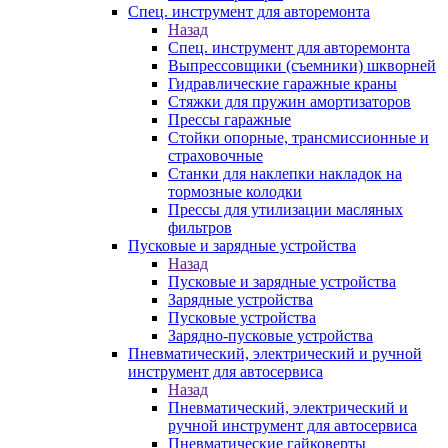
Спец. инструмент для авторемонта
Назад
Спец. инструмент для авторемонта
Выпрессовщики (съемники) шкворней
Гидравлические гаражные краны
Стяжки для пружин амортизаторов
Прессы гаражные
Стойки опорные, трансмиссионные и
страховочные
Станки для наклепки накладок на
тормозные колодки
Прессы для утилизации масляных
фильтров
Пусковые и зарядные устройства
Назад
Пусковые и зарядные устройства
Зарядные устройства
Пусковые устройства
Зарядно-пусковые устройства
Пневматический, электрический и ручной
инструмент для автосервиса
Назад
Пневматический, электрический и
ручной инструмент для автосервиса
Пневматические гайковерты