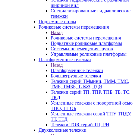
шириной вил
Специализированные гидравлические
тележки
Подъемные столы
Роликовые системы перемещения
Назад
Роликовые системы перемещения
Подкатные роликовые платформы
Системы перемещения грузов
Управляемые роликовые платформы
Платформенные тележки
Назад
Платформенные тележки
Большегрузные тележки
Тележки серий ТМмини, ТММ, ТМС,
ТМБ, ТМББ, ТЛФЗ, ТДЯ
Тележки серий ТП, ТПР, ТПБ, ТБ, ТС,
ТКД
Усиленные тележки с поворотной осью
ТПО, ТПОБ
Усиленные тележки серий ТПУ, ТПДУ,
ТТ, ТТД
Тележки TOR серий ТП, PH
Двухколесные тележки