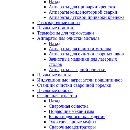
Назад
Аппараты для приварки крепежа
Аппараты конденсаторной сварки
Аппараты дуговой приварки крепежа
Газосварочные посты
Паяльные станции
Термофены для термоусадки
Аппараты для очистки металла
Назад
Аппараты для очистки металла
Аппараты для очистки сварных швов
Зачистные машинки для лазерных
столов
Аппараты лазерной очистки
Паяльные ванны
Индукционные нагреватели подшипников
Станции очистки сварочной горелки
Паяльные роботы
Сварочная оснастка
Назад
Сварочная оснастка
Подающие механизмы
Блоки водяного охлаждения
Электросварные муфты
Сварочные центраторы