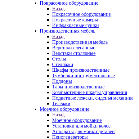
Покрасочное оборудование
Назад
Покрасочное оборудование
Покрасочные камеры
Инфракрасные сушки
Производственная мебель
Назад
Производственная мебель
Верстаки слесарные
Верстаки столярные
Столы
Стеллажи
Шкафы производственные
Тумбочки инструментальные
Поддоны
Тары производственные
Компьютерные шкафы управления
Подкатные лежаки, сиденья механика
Тележки
Моечное оборудование
Назад
Моечное оборудование
Установки для мойки колес
Аппараты для мойки деталей
Пеногенераторы