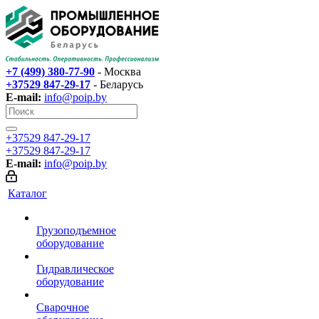
+7 (499) 380-77-90
- Москва
+37529 847-29-17‬
- Беларусь
E-mail:
info@poip.by
+37529 847-29-17‬
+37529 847-29-17‬
E-mail:
info@poip.by
Каталог
Грузоподъемное
оборудование
Гидравлическое
оборудование
Сварочное