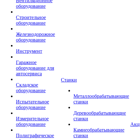
Вентиляционное
оборудование
Строительное
оборудование
Железнодорожное
оборудование
Инструмент
Гаражное
оборудование для
автосервиса
Станки
Складское
оборудование
Металлообрабатывающие
Испытательное
станки
оборудование
Деревообрабатывающие
Измерительное
станки
оборудование
Акц
Камнеобрабатывающие
Полиграфическое
станки