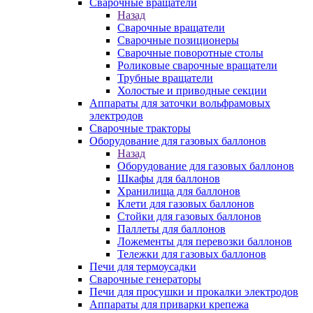
Сварочные вращатели
Назад
Сварочные вращатели
Сварочные позиционеры
Сварочные поворотные столы
Роликовые сварочные вращатели
Трубные вращатели
Холостые и приводные секции
Аппараты для заточки вольфрамовых
электродов
Сварочные тракторы
Оборудование для газовых баллонов
Назад
Оборудование для газовых баллонов
Шкафы для баллонов
Хранилища для баллонов
Клети для газовых баллонов
Стойки для газовых баллонов
Паллеты для баллонов
Ложементы для перевозки баллонов
Тележки для газовых баллонов
Печи для термоусадки
Сварочные генераторы
Печи для просушки и прокалки электродов
Аппараты для приварки крепежа