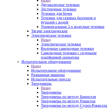
Назад
Двухколесные тележки
Лестничные тележки
Тележки для бочек
Тележки для газовых баллонов и
бутылей с водой
Универсальные 2-х колесные тележки
Тягачи электрические
Электрические тележки
Назад
Электрические тележки
Вилочные самоходные тележки
Самоходные тележки с сиденьем/
платформой оператора
Испытательное оборудование
Назад
Испытательное оборудование
Разрывные машины
Испытательные прессы
Твердомеры
Назад
Твердомеры
Твердомеры по методу Бринелля
Твердомеры по методу Роквелла
Твердомеры по методу Супер-Роквелла