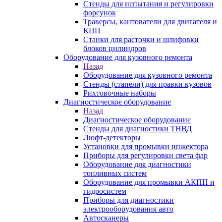
Стенды для испытания и регулировки
форсунок
Траверсы, кантователи для двигателя и
КПП
Станки для расточки и шлифовки
блоков цилиндров
Оборудование для кузовного ремонта
Назад
Оборудование для кузовного ремонта
Стенды (стапели) для правки кузовов
Рихтовочные наборы
Диагностическое оборудование
Назад
Диагностическое оборудование
Стенды для диагностики ТНВД
Люфт-детекторы
Установки для промывки инжектора
Приборы для регулировки света фар
Оборудование для диагностики
топливных систем
Оборудование для промывки АКПП и
гидросистем
Приборы для диагностики
электрооборудования авто
Автосканеры