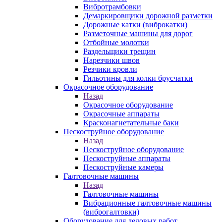
Вибротрамбовки
Демаркировщики дорожной разметки
Дорожные катки (виброкатки)
Разметочные машины для дорог
Отбойные молотки
Раздельщики трещин
Нарезчики швов
Резчики кровли
Гильотины для колки брусчатки
Окрасочное оборудование
Назад
Окрасочное оборудование
Окрасочные аппараты
Красконагнетательные баки
Пескоструйное оборудование
Назад
Пескоструйное оборудование
Пескоструйные аппараты
Пескоструйные камеры
Галтовочные машины
Назад
Галтовочные машины
Вибрационные галтовочные машины
(виброгалтовки)
Оборудование для ледовых работ