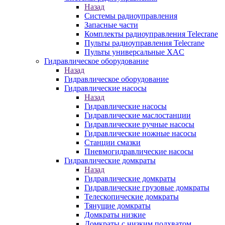
Назад
Системы радиоуправления
Запасные части
Комплекты радиоуправления Telecrane
Пульты радиоуправления Telecrane
Пульты универсальные XAC
Гидравлическое оборудование
Назад
Гидравлическое оборудование
Гидравлические насосы
Назад
Гидравлические насосы
Гидравлические маслостанции
Гидравлические ручные насосы
Гидравлические ножные насосы
Станции смазки
Пневмогидравлические насосы
Гидравлические домкраты
Назад
Гидравлические домкраты
Гидравлические грузовые домкраты
Телескопические домкраты
Тянущие домкраты
Домкраты низкие
Домкраты с низким подхватом