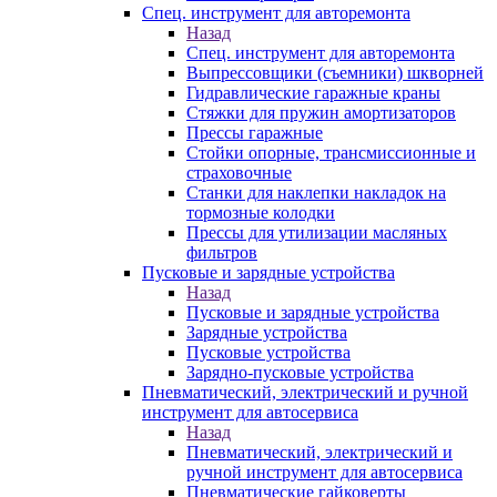
Спец. инструмент для авторемонта
Назад
Спец. инструмент для авторемонта
Выпрессовщики (съемники) шкворней
Гидравлические гаражные краны
Стяжки для пружин амортизаторов
Прессы гаражные
Стойки опорные, трансмиссионные и
страховочные
Станки для наклепки накладок на
тормозные колодки
Прессы для утилизации масляных
фильтров
Пусковые и зарядные устройства
Назад
Пусковые и зарядные устройства
Зарядные устройства
Пусковые устройства
Зарядно-пусковые устройства
Пневматический, электрический и ручной
инструмент для автосервиса
Назад
Пневматический, электрический и
ручной инструмент для автосервиса
Пневматические гайковерты