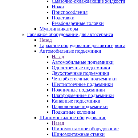
Смазочно-охлаждающие жидкости
Ножи
Приспособления
Подставки
Резьбонарезные головки
Мультипликаторы
Гаражное оборудование для автосервиса
Назад
Гаражное оборудование для автосервиса
Автомобильные подъемники
Назад
Автомобильные подъемники
Одностоечные подъемники
Двухстоечные подъемники
Четырёхстоечные подъемники
Шестистоечные подъемники
Ножничные подъемники
Платформенные подъемники
Канавные подъемники
Парковочные подъемники
Подкатные колонны
Шиномонтажное оборудование
Назад
Шиномонтажное оборудование
Шиномонтажные станки