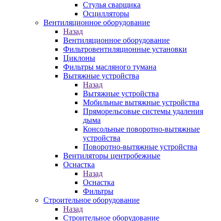
Стулья сварщика
Осцилляторы
Вентиляционное оборудование
Назад
Вентиляционное оборудование
Фильтровентиляционные установки
Циклоны
Фильтры масляного тумана
Вытяжные устройства
Назад
Вытяжные устройства
Мобильные вытяжные устройства
Пряморельсовые системы удаления
дыма
Консольные поворотно-вытяжные
устройства
Поворотно-вытяжные устройства
Вентиляторы центробежные
Оснастка
Назад
Оснастка
Фильтры
Строительное оборудование
Назад
Строительное оборудование