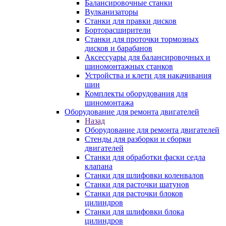
Балансировочные станки
Вулканизаторы
Станки для правки дисков
Борторасширители
Станки для проточки тормозных
дисков и барабанов
Аксессуары для балансировочных и
шиномонтажных станков
Устройства и клети для накачивания
шин
Комплекты оборудования для
шиномонтажа
Оборудование для ремонта двигателей
Назад
Оборудование для ремонта двигателей
Стенды для разборки и сборки
двигателей
Станки для обработки фаски седла
клапана
Станки для шлифовки коленвалов
Станки для расточки шатунов
Станки для расточки блоков
цилиндров
Станки для шлифовки блока
цилиндров