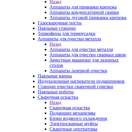
Назад
Аппараты для приварки крепежа
Аппараты конденсаторной сварки
Аппараты дуговой приварки крепежа
Газосварочные посты
Паяльные станции
Термофены для термоусадки
Аппараты для очистки металла
Назад
Аппараты для очистки металла
Аппараты для очистки сварных швов
Зачистные машинки для лазерных
столов
Аппараты лазерной очистки
Паяльные ванны
Индукционные нагреватели подшипников
Станции очистки сварочной горелки
Паяльные роботы
Сварочная оснастка
Назад
Сварочная оснастка
Подающие механизмы
Блоки водяного охлаждения
Электросварные муфты
Сварочные центраторы