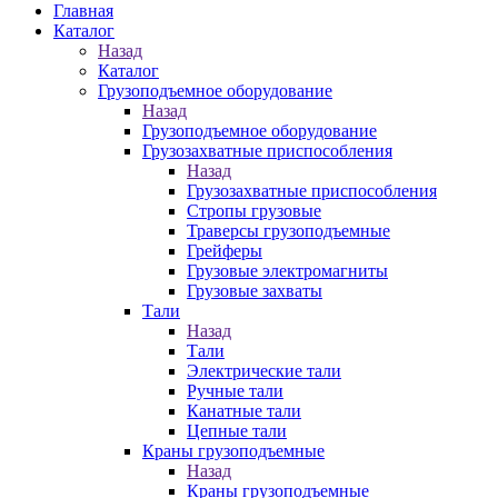
Главная
Каталог
Назад
Каталог
Грузоподъемное оборудование
Назад
Грузоподъемное оборудование
Грузозахватные приспособления
Назад
Грузозахватные приспособления
Стропы грузовые
Траверсы грузоподъемные
Грейферы
Грузовые электромагниты
Грузовые захваты
Тали
Назад
Тали
Электрические тали
Ручные тали
Канатные тали
Цепные тали
Краны грузоподъемные
Назад
Краны грузоподъемные