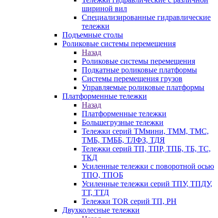
шириной вил
Специализированные гидравлические
тележки
Подъемные столы
Роликовые системы перемещения
Назад
Роликовые системы перемещения
Подкатные роликовые платформы
Системы перемещения грузов
Управляемые роликовые платформы
Платформенные тележки
Назад
Платформенные тележки
Большегрузные тележки
Тележки серий ТМмини, ТММ, ТМС,
ТМБ, ТМББ, ТЛФЗ, ТДЯ
Тележки серий ТП, ТПР, ТПБ, ТБ, ТС,
ТКД
Усиленные тележки с поворотной осью
ТПО, ТПОБ
Усиленные тележки серий ТПУ, ТПДУ,
ТТ, ТТД
Тележки TOR серий ТП, PH
Двухколесные тележки