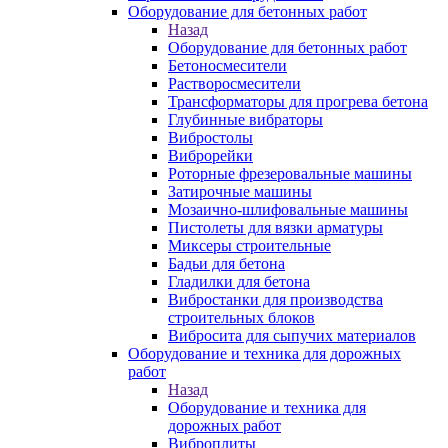
Оборудование для бетонных работ
Назад
Оборудование для бетонных работ
Бетоносмесители
Растворосмесители
Трансформаторы для прогрева бетона
Глубинные вибраторы
Вибростолы
Виброрейки
Роторные фрезеровальные машины
Затирочные машины
Мозаично-шлифовальные машины
Пистолеты для вязки арматуры
Миксеры строительные
Бадьи для бетона
Гладилки для бетона
Вибростанки для производства
строительных блоков
Вибросита для сыпучих материалов
Оборудование и техника для дорожных
работ
Назад
Оборудование и техника для
дорожных работ
Виброплиты