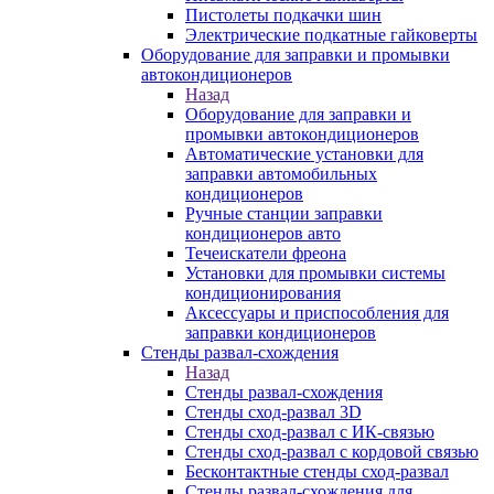
Пистолеты подкачки шин
Электрические подкатные гайковерты
Оборудование для заправки и промывки
автокондиционеров
Назад
Оборудование для заправки и
промывки автокондиционеров
Автоматические установки для
заправки автомобильных
кондиционеров
Ручные станции заправки
кондиционеров авто
Течеискатели фреона
Установки для промывки системы
кондиционирования
Аксессуары и приспособления для
заправки кондиционеров
Стенды развал-схождения
Назад
Стенды развал-схождения
Стенды сход-развал 3D
Стенды сход-развал с ИК-связью
Стенды сход-развал с кордовой связью
Бесконтактные стенды сход-развал
Стенды развал-схождения для