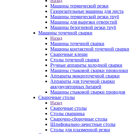
Назад
Машины термической резки
Газорезательные машины для листа
Машины термической резки труб
Машины для вырезки отверстий
Машины безогневой резки труб
Машины точечной сварки
Назад
Машины точечной сварки
Машины контактной точечной сварки
Сварочные клещи
Столы точечной сварки
Ручные аппараты холодной сварки
Машины стыковой сварки проволоки
Аппараты микроточечной сварки
Аппараты для точечной сварки
аккумуляторных батарей
Машины стыковой сварки проводов
Сварочные столы
Назад
Сварочные столы
Столы сварщика
Сварочно-сборочные столы
Шлифовально-зачистные столы
Столы для плазменной резки