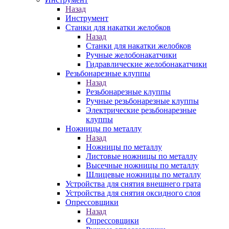
Назад
Инструмент
Станки для накатки желобков
Назад
Станки для накатки желобков
Ручные желобонакатчики
Гидравлические желобонакатчики
Резьбонарезные клуппы
Назад
Резьбонарезные клуппы
Ручные резьбонарезные клуппы
Электрические резьбонарезные
клуппы
Ножницы по металлу
Назад
Ножницы по металлу
Листовые ножницы по металлу
Высечные ножницы по металлу
Шлицевые ножницы по металлу
Устройства для снятия внешнего грата
Устройства для снятия оксидного слоя
Опрессовщики
Назад
Опрессовщики