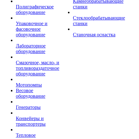
Камнеобрабатывающие
Полиграфическое
станки
оборудование
Стеклообрабатывающие
Упаковочное и
станки
фасовочное
оборудование
Станочная оснастка
Лабораторное
оборудование
Смазочное, масло- и
топливораздаточное
оборудование
Мотопомпы
Весовое
оборудование
Генераторы
Конвейеры и
транспортеры
Тепловое