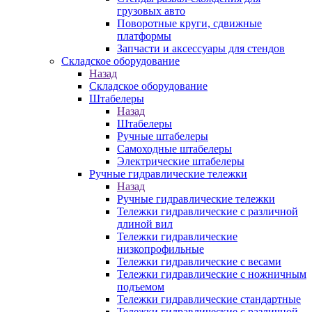
грузовых авто
Поворотные круги, сдвижные
платформы
Запчасти и аксессуары для стендов
Складское оборудование
Назад
Складское оборудование
Штабелеры
Назад
Штабелеры
Ручные штабелеры
Самоходные штабелеры
Электрические штабелеры
Ручные гидравлические тележки
Назад
Ручные гидравлические тележки
Тележки гидравлические с различной
длиной вил
Тележки гидравлические
низкопрофильные
Тележки гидравлические с весами
Тележки гидравлические с ножничным
подъемом
Тележки гидравлические стандартные
Тележки гидравлические с различной