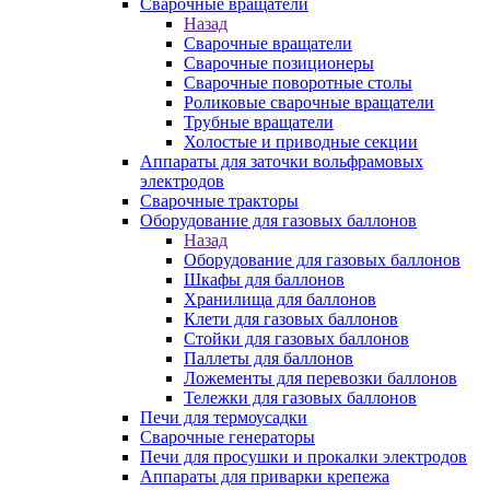
Сварочные вращатели
Назад
Сварочные вращатели
Сварочные позиционеры
Сварочные поворотные столы
Роликовые сварочные вращатели
Трубные вращатели
Холостые и приводные секции
Аппараты для заточки вольфрамовых
электродов
Сварочные тракторы
Оборудование для газовых баллонов
Назад
Оборудование для газовых баллонов
Шкафы для баллонов
Хранилища для баллонов
Клети для газовых баллонов
Стойки для газовых баллонов
Паллеты для баллонов
Ложементы для перевозки баллонов
Тележки для газовых баллонов
Печи для термоусадки
Сварочные генераторы
Печи для просушки и прокалки электродов
Аппараты для приварки крепежа