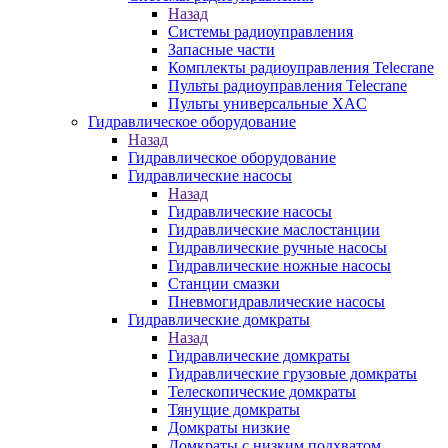
Назад
Системы радиоуправления
Запасные части
Комплекты радиоуправления Telecrane
Пульты радиоуправления Telecrane
Пульты универсальные XAC
Гидравлическое оборудование
Назад
Гидравлическое оборудование
Гидравлические насосы
Назад
Гидравлические насосы
Гидравлические маслостанции
Гидравлические ручные насосы
Гидравлические ножные насосы
Станции смазки
Пневмогидравлические насосы
Гидравлические домкраты
Назад
Гидравлические домкраты
Гидравлические грузовые домкраты
Телескопические домкраты
Тянущие домкраты
Домкраты низкие
Домкраты с низким подхватом