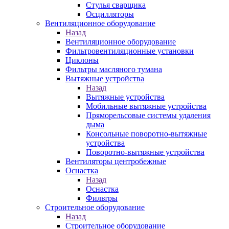
Стулья сварщика
Осцилляторы
Вентиляционное оборудование
Назад
Вентиляционное оборудование
Фильтровентиляционные установки
Циклоны
Фильтры масляного тумана
Вытяжные устройства
Назад
Вытяжные устройства
Мобильные вытяжные устройства
Пряморельсовые системы удаления
дыма
Консольные поворотно-вытяжные
устройства
Поворотно-вытяжные устройства
Вентиляторы центробежные
Оснастка
Назад
Оснастка
Фильтры
Строительное оборудование
Назад
Строительное оборудование