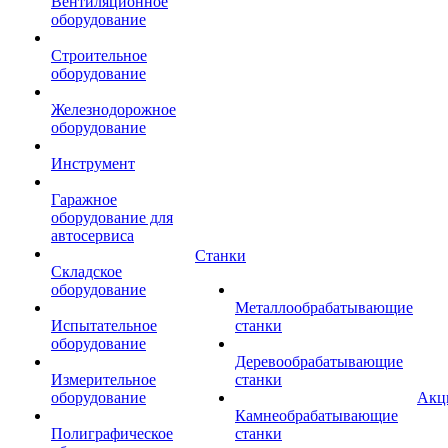
Вентиляционное
оборудование
Строительное
оборудование
Железнодорожное
оборудование
Инструмент
Гаражное
оборудование для
автосервиса
Станки
Складское
оборудование
Металлообрабатывающие
Испытательное
станки
оборудование
Деревообрабатывающие
Измерительное
станки
оборудование
Акц
Камнеобрабатывающие
Полиграфическое
станки