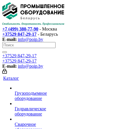
+7 (499) 380-77-90
- Москва
+37529 847-29-17‬
- Беларусь
E-mail:
info@poip.by
+37529 847-29-17‬
+37529 847-29-17‬
E-mail:
info@poip.by
Каталог
Грузоподъемное
оборудование
Гидравлическое
оборудование
Сварочное