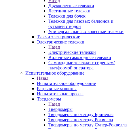
Назад
Двухколесные тележки
Лестничные тележки
Тележки для бочек
Тележки для газовых баллонов и
бутылей с водой
Универсальные 2-х колесные тележки
Тягачи электрические
Электрические тележки
Назад
Электрические тележки
Вилочные самоходные тележки
Самоходные тележки с сиденьем/
платформой оператора
Испытательное оборудование
Назад
Испытательное оборудование
Разрывные машины
Испытательные прессы
Твердомеры
Назад
Твердомеры
Твердомеры по методу Бринелля
Твердомеры по методу Роквелла
Твердомеры по методу Супер-Роквелла