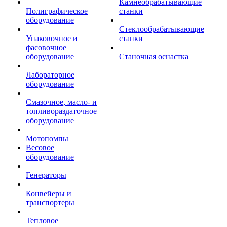
Камнеобрабатывающие
Полиграфическое
станки
оборудование
Стеклообрабатывающие
Упаковочное и
станки
фасовочное
оборудование
Станочная оснастка
Лабораторное
оборудование
Смазочное, масло- и
топливораздаточное
оборудование
Мотопомпы
Весовое
оборудование
Генераторы
Конвейеры и
транспортеры
Тепловое