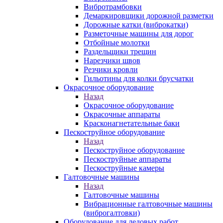
Вибротрамбовки
Демаркировщики дорожной разметки
Дорожные катки (виброкатки)
Разметочные машины для дорог
Отбойные молотки
Раздельщики трещин
Нарезчики швов
Резчики кровли
Гильотины для колки брусчатки
Окрасочное оборудование
Назад
Окрасочное оборудование
Окрасочные аппараты
Красконагнетательные баки
Пескоструйное оборудование
Назад
Пескоструйное оборудование
Пескоструйные аппараты
Пескоструйные камеры
Галтовочные машины
Назад
Галтовочные машины
Вибрационные галтовочные машины
(виброгалтовки)
Оборудование для ледовых работ