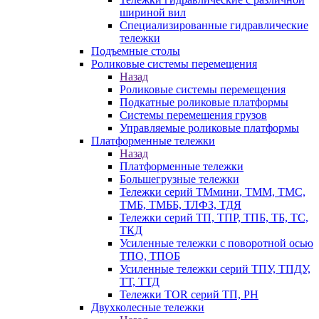
шириной вил
Специализированные гидравлические
тележки
Подъемные столы
Роликовые системы перемещения
Назад
Роликовые системы перемещения
Подкатные роликовые платформы
Системы перемещения грузов
Управляемые роликовые платформы
Платформенные тележки
Назад
Платформенные тележки
Большегрузные тележки
Тележки серий ТМмини, ТММ, ТМС,
ТМБ, ТМББ, ТЛФЗ, ТДЯ
Тележки серий ТП, ТПР, ТПБ, ТБ, ТС,
ТКД
Усиленные тележки с поворотной осью
ТПО, ТПОБ
Усиленные тележки серий ТПУ, ТПДУ,
ТТ, ТТД
Тележки TOR серий ТП, PH
Двухколесные тележки