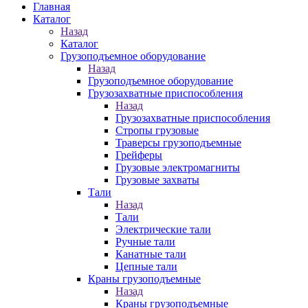
Главная
Каталог
Назад
Каталог
Грузоподъемное оборудование
Назад
Грузоподъемное оборудование
Грузозахватные приспособления
Назад
Грузозахватные приспособления
Стропы грузовые
Траверсы грузоподъемные
Грейферы
Грузовые электромагниты
Грузовые захваты
Тали
Назад
Тали
Электрические тали
Ручные тали
Канатные тали
Цепные тали
Краны грузоподъемные
Назад
Краны грузоподъемные