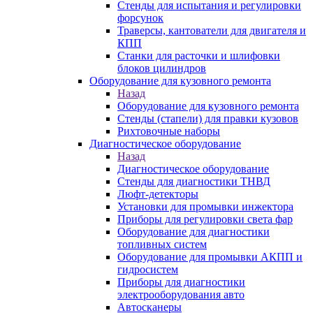
Стенды для испытания и регулировки
форсунок
Траверсы, кантователи для двигателя и
КПП
Станки для расточки и шлифовки
блоков цилиндров
Оборудование для кузовного ремонта
Назад
Оборудование для кузовного ремонта
Стенды (стапели) для правки кузовов
Рихтовочные наборы
Диагностическое оборудование
Назад
Диагностическое оборудование
Стенды для диагностики ТНВД
Люфт-детекторы
Установки для промывки инжектора
Приборы для регулировки света фар
Оборудование для диагностики
топливных систем
Оборудование для промывки АКПП и
гидросистем
Приборы для диагностики
электрооборудования авто
Автосканеры