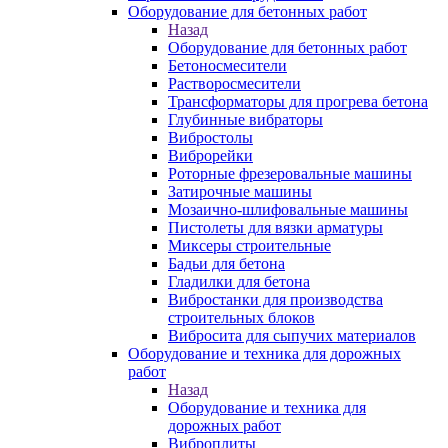
Оборудование для бетонных работ
Назад
Оборудование для бетонных работ
Бетоносмесители
Растворосмесители
Трансформаторы для прогрева бетона
Глубинные вибраторы
Вибростолы
Виброрейки
Роторные фрезеровальные машины
Затирочные машины
Мозаично-шлифовальные машины
Пистолеты для вязки арматуры
Миксеры строительные
Бадьи для бетона
Гладилки для бетона
Вибростанки для производства
строительных блоков
Вибросита для сыпучих материалов
Оборудование и техника для дорожных
работ
Назад
Оборудование и техника для
дорожных работ
Виброплиты