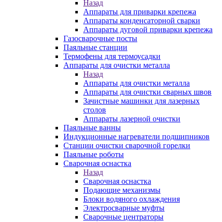
Назад
Аппараты для приварки крепежа
Аппараты конденсаторной сварки
Аппараты дуговой приварки крепежа
Газосварочные посты
Паяльные станции
Термофены для термоусадки
Аппараты для очистки металла
Назад
Аппараты для очистки металла
Аппараты для очистки сварных швов
Зачистные машинки для лазерных
столов
Аппараты лазерной очистки
Паяльные ванны
Индукционные нагреватели подшипников
Станции очистки сварочной горелки
Паяльные роботы
Сварочная оснастка
Назад
Сварочная оснастка
Подающие механизмы
Блоки водяного охлаждения
Электросварные муфты
Сварочные центраторы