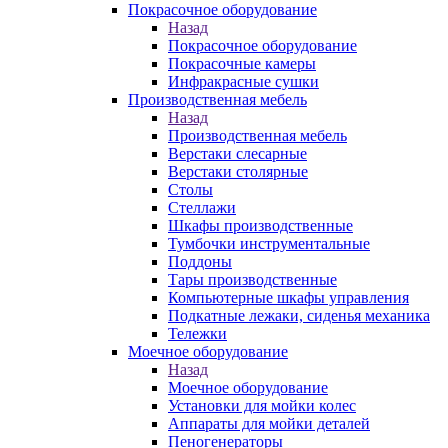
Покрасочное оборудование
Назад
Покрасочное оборудование
Покрасочные камеры
Инфракрасные сушки
Производственная мебель
Назад
Производственная мебель
Верстаки слесарные
Верстаки столярные
Столы
Стеллажи
Шкафы производственные
Тумбочки инструментальные
Поддоны
Тары производственные
Компьютерные шкафы управления
Подкатные лежаки, сиденья механика
Тележки
Моечное оборудование
Назад
Моечное оборудование
Установки для мойки колес
Аппараты для мойки деталей
Пеногенераторы