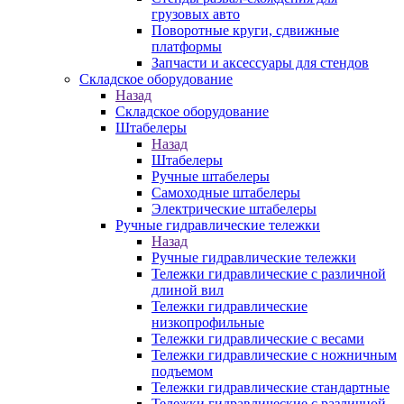
грузовых авто
Поворотные круги, сдвижные
платформы
Запчасти и аксессуары для стендов
Складское оборудование
Назад
Складское оборудование
Штабелеры
Назад
Штабелеры
Ручные штабелеры
Самоходные штабелеры
Электрические штабелеры
Ручные гидравлические тележки
Назад
Ручные гидравлические тележки
Тележки гидравлические с различной
длиной вил
Тележки гидравлические
низкопрофильные
Тележки гидравлические с весами
Тележки гидравлические с ножничным
подъемом
Тележки гидравлические стандартные
Тележки гидравлические с различной