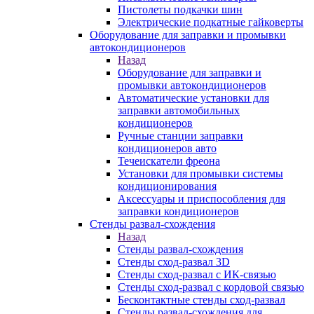
Пистолеты подкачки шин
Электрические подкатные гайковерты
Оборудование для заправки и промывки
автокондиционеров
Назад
Оборудование для заправки и
промывки автокондиционеров
Автоматические установки для
заправки автомобильных
кондиционеров
Ручные станции заправки
кондиционеров авто
Течеискатели фреона
Установки для промывки системы
кондиционирования
Аксессуары и приспособления для
заправки кондиционеров
Стенды развал-схождения
Назад
Стенды развал-схождения
Стенды сход-развал 3D
Стенды сход-развал с ИК-связью
Стенды сход-развал с кордовой связью
Бесконтактные стенды сход-развал
Стенды развал-схождения для