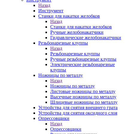
Назад
Инструмент
Станки для накатки желобков
Назад
Станки для накатки желобков
Ручные желобонакатчики
Гидравлические желобонакатчики
Резьбонарезные клуппы
Назад
Резьбонарезные клуппы
Ручные резьбонарезные клуппы
Электрические резьбонарезные
клуппы
Ножницы по металлу
Назад
Ножницы по металлу
Листовые ножницы по металлу
Высечные ножницы по металлу
Шлицевые ножницы по металлу
Устройства для снятия внешнего грата
Устройства для снятия оксидного слоя
Опрессовщики
Назад
Опрессовщики