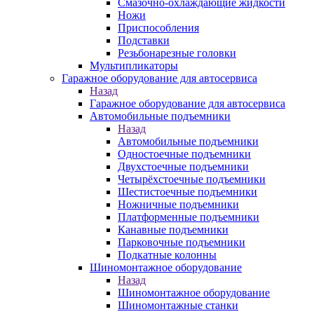
Смазочно-охлаждающие жидкости
Ножи
Приспособления
Подставки
Резьбонарезные головки
Мультипликаторы
Гаражное оборудование для автосервиса
Назад
Гаражное оборудование для автосервиса
Автомобильные подъемники
Назад
Автомобильные подъемники
Одностоечные подъемники
Двухстоечные подъемники
Четырёхстоечные подъемники
Шестистоечные подъемники
Ножничные подъемники
Платформенные подъемники
Канавные подъемники
Парковочные подъемники
Подкатные колонны
Шиномонтажное оборудование
Назад
Шиномонтажное оборудование
Шиномонтажные станки