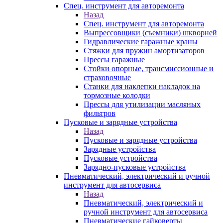
Спец. инструмент для авторемонта
Назад
Спец. инструмент для авторемонта
Выпрессовщики (съемники) шкворней
Гидравлические гаражные краны
Стяжки для пружин амортизаторов
Прессы гаражные
Стойки опорные, трансмиссионные и
страховочные
Станки для наклепки накладок на
тормозные колодки
Прессы для утилизации масляных
фильтров
Пусковые и зарядные устройства
Назад
Пусковые и зарядные устройства
Зарядные устройства
Пусковые устройства
Зарядно-пусковые устройства
Пневматический, электрический и ручной
инструмент для автосервиса
Назад
Пневматический, электрический и
ручной инструмент для автосервиса
Пневматические гайковерты