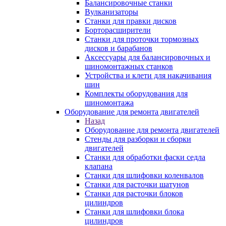
Балансировочные станки
Вулканизаторы
Станки для правки дисков
Борторасширители
Станки для проточки тормозных
дисков и барабанов
Аксессуары для балансировочных и
шиномонтажных станков
Устройства и клети для накачивания
шин
Комплекты оборудования для
шиномонтажа
Оборудование для ремонта двигателей
Назад
Оборудование для ремонта двигателей
Стенды для разборки и сборки
двигателей
Станки для обработки фаски седла
клапана
Станки для шлифовки коленвалов
Станки для расточки шатунов
Станки для расточки блоков
цилиндров
Станки для шлифовки блока
цилиндров