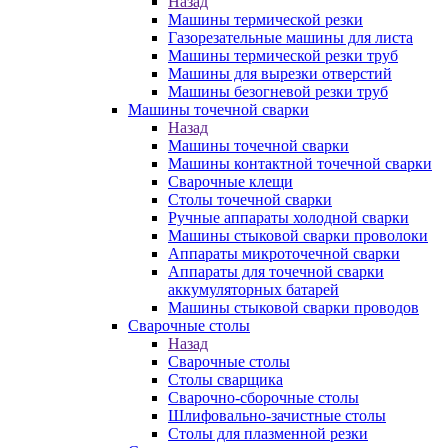
Назад
Машины термической резки
Газорезательные машины для листа
Машины термической резки труб
Машины для вырезки отверстий
Машины безогневой резки труб
Машины точечной сварки
Назад
Машины точечной сварки
Машины контактной точечной сварки
Сварочные клещи
Столы точечной сварки
Ручные аппараты холодной сварки
Машины стыковой сварки проволоки
Аппараты микроточечной сварки
Аппараты для точечной сварки
аккумуляторных батарей
Машины стыковой сварки проводов
Сварочные столы
Назад
Сварочные столы
Столы сварщика
Сварочно-сборочные столы
Шлифовально-зачистные столы
Столы для плазменной резки