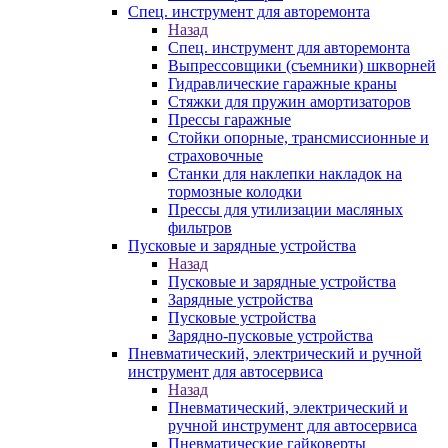
Спец. инструмент для авторемонта
Назад
Спец. инструмент для авторемонта
Выпрессовщики (съемники) шкворней
Гидравлические гаражные краны
Стяжки для пружин амортизаторов
Прессы гаражные
Стойки опорные, трансмиссионные и
страховочные
Станки для наклепки накладок на
тормозные колодки
Прессы для утилизации масляных
фильтров
Пусковые и зарядные устройства
Назад
Пусковые и зарядные устройства
Зарядные устройства
Пусковые устройства
Зарядно-пусковые устройства
Пневматический, электрический и ручной
инструмент для автосервиса
Назад
Пневматический, электрический и
ручной инструмент для автосервиса
Пневматические гайковерты