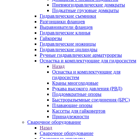
Пневмогидравлические домкраты
Подкатные грузовые домкраты
Гидравлические съемники
Разгонщики фланцев
Выравниватели фланцев
Гидравлические клинья
Гайкорезы
Гидравлические ножницы
Гидравлические цилиндры
Ручные гидравлические арматурорезы
Оснастка и комплектующие для гидросистем
Назад
Оснастка и комплектующие для
гидросистем
Краны многоходовые
Рукава высокого давления (РВД)
Поддомкратные опоры
Быстроразъемные соединения (БРС)
Плавающие опоры
Кассеты для гайковертов
Принадлежности
Сварочное оборудование
Назад
Сварочное оборудование
Сварочные аппараты