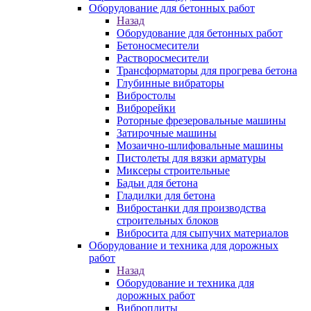
Оборудование для бетонных работ
Назад
Оборудование для бетонных работ
Бетоносмесители
Растворосмесители
Трансформаторы для прогрева бетона
Глубинные вибраторы
Вибростолы
Виброрейки
Роторные фрезеровальные машины
Затирочные машины
Мозаично-шлифовальные машины
Пистолеты для вязки арматуры
Миксеры строительные
Бадьи для бетона
Гладилки для бетона
Вибростанки для производства
строительных блоков
Вибросита для сыпучих материалов
Оборудование и техника для дорожных
работ
Назад
Оборудование и техника для
дорожных работ
Виброплиты