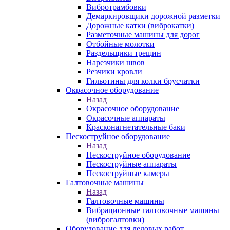
Вибротрамбовки
Демаркировщики дорожной разметки
Дорожные катки (виброкатки)
Разметочные машины для дорог
Отбойные молотки
Раздельщики трещин
Нарезчики швов
Резчики кровли
Гильотины для колки брусчатки
Окрасочное оборудование
Назад
Окрасочное оборудование
Окрасочные аппараты
Красконагнетательные баки
Пескоструйное оборудование
Назад
Пескоструйное оборудование
Пескоструйные аппараты
Пескоструйные камеры
Галтовочные машины
Назад
Галтовочные машины
Вибрационные галтовочные машины
(виброгалтовки)
Оборудование для ледовых работ