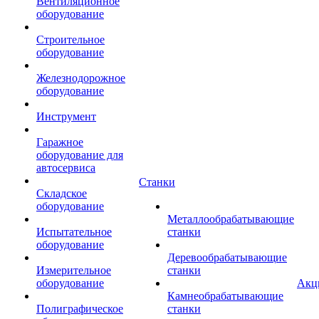
Вентиляционное
оборудование
Строительное
оборудование
Железнодорожное
оборудование
Инструмент
Гаражное
оборудование для
автосервиса
Станки
Складское
оборудование
Металлообрабатывающие
Испытательное
станки
оборудование
Деревообрабатывающие
Измерительное
станки
оборудование
Акц
Камнеобрабатывающие
Полиграфическое
станки