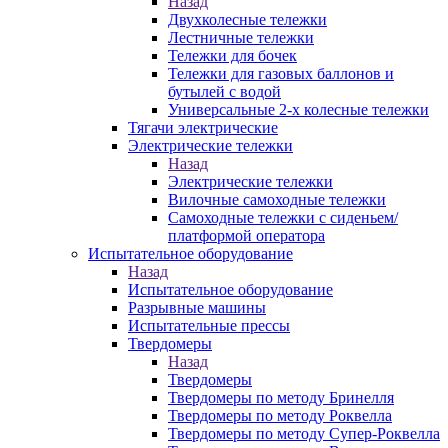
Назад
Двухколесные тележки
Лестничные тележки
Тележки для бочек
Тележки для газовых баллонов и
бутылей с водой
Универсальные 2-х колесные тележки
Тягачи электрические
Электрические тележки
Назад
Электрические тележки
Вилочные самоходные тележки
Самоходные тележки с сиденьем/
платформой оператора
Испытательное оборудование
Назад
Испытательное оборудование
Разрывные машины
Испытательные прессы
Твердомеры
Назад
Твердомеры
Твердомеры по методу Бринелля
Твердомеры по методу Роквелла
Твердомеры по методу Супер-Роквелла