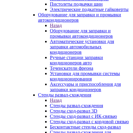
Пистолеты подкачки шин
Электрические подкатные гайковерты
Оборудование для заправки и промывки
автокондиционеров
Назад
Оборудование для заправки и
промывки автокондиционеров
Автоматические установки для
заправки автомобильных
кондиционеров
Ручные станции заправки
кондиционеров авто
Течеискатели фреона
Установки для промывки системы
кондиционирования
Аксессуары и приспособления для
заправки кондиционеров
Стенды развал-схождения
Назад
Стенды развал-схождения
Стенды сход-развал 3D
Стенды сход-развал с ИК-связью
Стенды сход-развал с кордовой связью
Бесконтактные стенды сход-развал
Стенды развал-схождения для