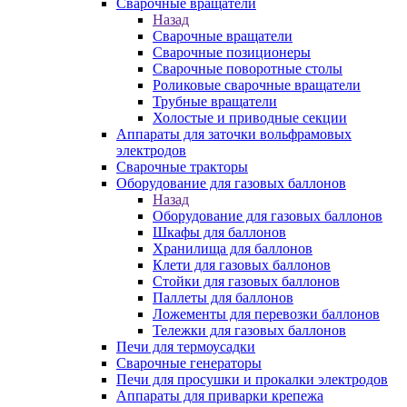
Сварочные вращатели
Назад
Сварочные вращатели
Сварочные позиционеры
Сварочные поворотные столы
Роликовые сварочные вращатели
Трубные вращатели
Холостые и приводные секции
Аппараты для заточки вольфрамовых
электродов
Сварочные тракторы
Оборудование для газовых баллонов
Назад
Оборудование для газовых баллонов
Шкафы для баллонов
Хранилища для баллонов
Клети для газовых баллонов
Стойки для газовых баллонов
Паллеты для баллонов
Ложементы для перевозки баллонов
Тележки для газовых баллонов
Печи для термоусадки
Сварочные генераторы
Печи для просушки и прокалки электродов
Аппараты для приварки крепежа