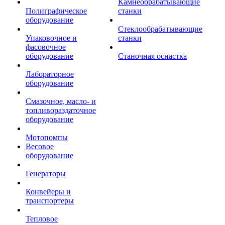
Камнеобрабатывающие
Полиграфическое
станки
оборудование
Стеклообрабатывающие
Упаковочное и
станки
фасовочное
оборудование
Станочная оснастка
Лабораторное
оборудование
Смазочное, масло- и
топливораздаточное
оборудование
Мотопомпы
Весовое
оборудование
Генераторы
Конвейеры и
транспортеры
Тепловое