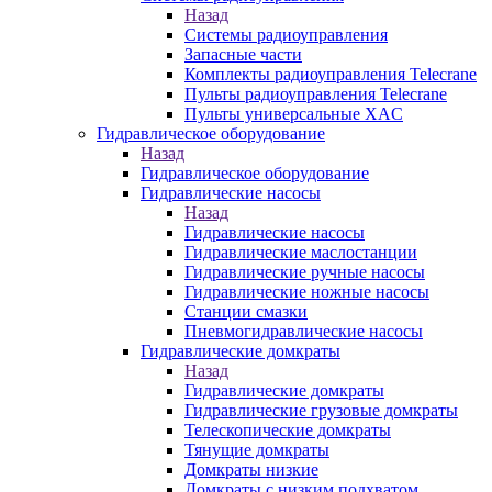
Назад
Системы радиоуправления
Запасные части
Комплекты радиоуправления Telecrane
Пульты радиоуправления Telecrane
Пульты универсальные XAC
Гидравлическое оборудование
Назад
Гидравлическое оборудование
Гидравлические насосы
Назад
Гидравлические насосы
Гидравлические маслостанции
Гидравлические ручные насосы
Гидравлические ножные насосы
Станции смазки
Пневмогидравлические насосы
Гидравлические домкраты
Назад
Гидравлические домкраты
Гидравлические грузовые домкраты
Телескопические домкраты
Тянущие домкраты
Домкраты низкие
Домкраты с низким подхватом