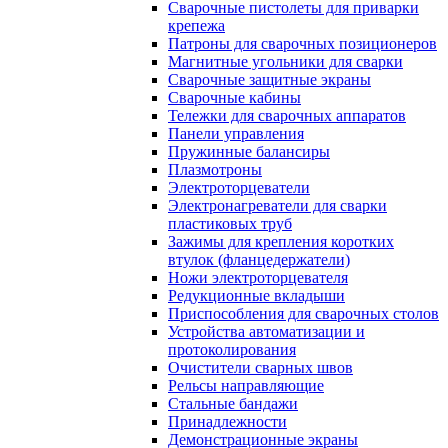
Сварочные пистолеты для приварки
крепежа
Патроны для сварочных позиционеров
Магнитные угольники для сварки
Сварочные защитные экраны
Сварочные кабины
Тележки для сварочных аппаратов
Панели управления
Пружинные балансиры
Плазмотроны
Электроторцеватели
Электронагреватели для сварки
пластиковых труб
Зажимы для крепления коротких
втулок (фланцедержатели)
Ножи электроторцевателя
Редукционные вкладыши
Приспособления для сварочных столов
Устройства автоматизации и
протоколирования
Очистители сварных швов
Рельсы направляющие
Стальные бандажи
Принадлежности
Демонстрационные экраны