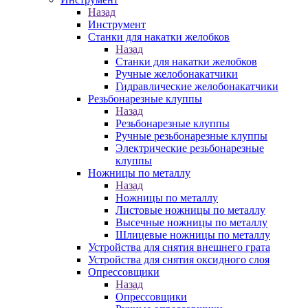
Назад
Инструмент
Станки для накатки желобков
Назад
Станки для накатки желобков
Ручные желобонакатчики
Гидравлические желобонакатчики
Резьбонарезные клуппы
Назад
Резьбонарезные клуппы
Ручные резьбонарезные клуппы
Электрические резьбонарезные
клуппы
Ножницы по металлу
Назад
Ножницы по металлу
Листовые ножницы по металлу
Высечные ножницы по металлу
Шлицевые ножницы по металлу
Устройства для снятия внешнего грата
Устройства для снятия оксидного слоя
Опрессовщики
Назад
Опрессовщики