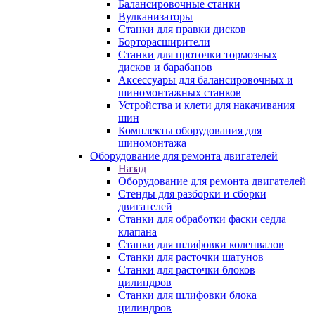
Балансировочные станки
Вулканизаторы
Станки для правки дисков
Борторасширители
Станки для проточки тормозных
дисков и барабанов
Аксессуары для балансировочных и
шиномонтажных станков
Устройства и клети для накачивания
шин
Комплекты оборудования для
шиномонтажа
Оборудование для ремонта двигателей
Назад
Оборудование для ремонта двигателей
Стенды для разборки и сборки
двигателей
Станки для обработки фаски седла
клапана
Станки для шлифовки коленвалов
Станки для расточки шатунов
Станки для расточки блоков
цилиндров
Станки для шлифовки блока
цилиндров