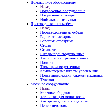
Покрасочное оборудование
Назад
Покрасочное оборудование
Покрасочные камеры
Инфракрасные сушки
Производственная мебель
Назад
Производственная мебель
Верстаки слесарные
Верстаки столярные
Столы
Стеллажи
Шкафы производственные
Тумбочки инструментальные
Поддоны
Тары производственные
Компьютерные шкафы управления
Подкатные лежаки, сиденья механика
Тележки
Моечное оборудование
Назад
Моечное оборудование
Установки для мойки колес
Аппараты для мойки деталей
Пеногенераторы