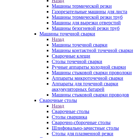
Назад
Машины термической резки
Газорезательные машины для листа
Машины термической резки труб
Машины для вырезки отверстий
Машины безогневой резки труб
Машины точечной сварки
Назад
Машины точечной сварки
Машины контактной точечной сварки
Сварочные клещи
Столы точечной сварки
Ручные аппараты холодной сварки
Машины стыковой сварки проволоки
Аппараты микроточечной сварки
Аппараты для точечной сварки
аккумуляторных батарей
Машины стыковой сварки проводов
Сварочные столы
Назад
Сварочные столы
Столы сварщика
Сварочно-сборочные столы
Шлифовально-зачистные столы
Столы для плазменной резки