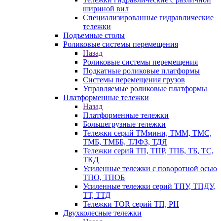
шириной вил
Специализированные гидравлические
тележки
Подъемные столы
Роликовые системы перемещения
Назад
Роликовые системы перемещения
Подкатные роликовые платформы
Системы перемещения грузов
Управляемые роликовые платформы
Платформенные тележки
Назад
Платформенные тележки
Большегрузные тележки
Тележки серий ТМмини, ТММ, ТМС,
ТМБ, ТМББ, ТЛФЗ, ТДЯ
Тележки серий ТП, ТПР, ТПБ, ТБ, ТС,
ТКД
Усиленные тележки с поворотной осью
ТПО, ТПОБ
Усиленные тележки серий ТПУ, ТПДУ,
ТТ, ТТД
Тележки TOR серий ТП, PH
Двухколесные тележки