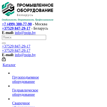
+7 (499) 380-77-90
- Москва
+37529 847-29-17‬
- Беларусь
E-mail:
info@poip.by
+37529 847-29-17‬
+37529 847-29-17‬
E-mail:
info@poip.by
Каталог
Грузоподъемное
оборудование
Гидравлическое
оборудование
Сварочное