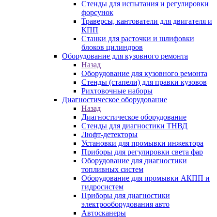
Стенды для испытания и регулировки
форсунок
Траверсы, кантователи для двигателя и
КПП
Станки для расточки и шлифовки
блоков цилиндров
Оборудование для кузовного ремонта
Назад
Оборудование для кузовного ремонта
Стенды (стапели) для правки кузовов
Рихтовочные наборы
Диагностическое оборудование
Назад
Диагностическое оборудование
Стенды для диагностики ТНВД
Люфт-детекторы
Установки для промывки инжектора
Приборы для регулировки света фар
Оборудование для диагностики
топливных систем
Оборудование для промывки АКПП и
гидросистем
Приборы для диагностики
электрооборудования авто
Автосканеры