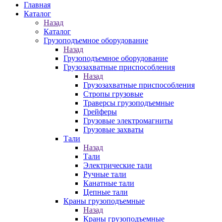
Главная
Каталог
Назад
Каталог
Грузоподъемное оборудование
Назад
Грузоподъемное оборудование
Грузозахватные приспособления
Назад
Грузозахватные приспособления
Стропы грузовые
Траверсы грузоподъемные
Грейферы
Грузовые электромагниты
Грузовые захваты
Тали
Назад
Тали
Электрические тали
Ручные тали
Канатные тали
Цепные тали
Краны грузоподъемные
Назад
Краны грузоподъемные