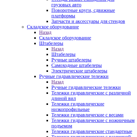
грузовых авто
Поворотные круги, сдвижные
платформы
Запчасти и аксессуары для стендов
Складское оборудование
Назад
Складское оборудование
Штабелеры
Назад
Штабелеры
Ручные штабелеры
Самоходные штабелеры
Электрические штабелеры
Ручные гидравлические тележки
Назад
Ручные гидравлические тележки
Тележки гидравлические с различной
длиной вил
Тележки гидравлические
низкопрофильные
Тележки гидравлические с весами
Тележки гидравлические с ножничным
подъемом
Тележки гидравлические стандартные
Тележки гидравлические с различной