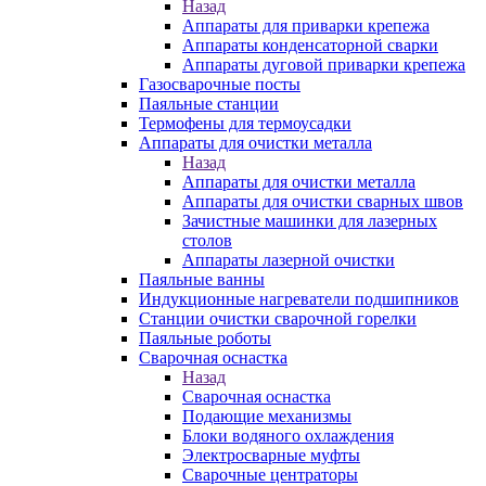
Назад
Аппараты для приварки крепежа
Аппараты конденсаторной сварки
Аппараты дуговой приварки крепежа
Газосварочные посты
Паяльные станции
Термофены для термоусадки
Аппараты для очистки металла
Назад
Аппараты для очистки металла
Аппараты для очистки сварных швов
Зачистные машинки для лазерных
столов
Аппараты лазерной очистки
Паяльные ванны
Индукционные нагреватели подшипников
Станции очистки сварочной горелки
Паяльные роботы
Сварочная оснастка
Назад
Сварочная оснастка
Подающие механизмы
Блоки водяного охлаждения
Электросварные муфты
Сварочные центраторы