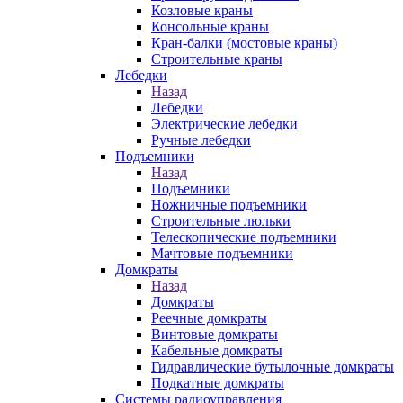
Козловые краны
Консольные краны
Кран-балки (мостовые краны)
Строительные краны
Лебедки
Назад
Лебедки
Электрические лебедки
Ручные лебедки
Подъемники
Назад
Подъемники
Ножничные подъемники
Строительные люльки
Телескопические подъемники
Мачтовые подъемники
Домкраты
Назад
Домкраты
Реечные домкраты
Винтовые домкраты
Кабельные домкраты
Гидравлические бутылочные домкраты
Подкатные домкраты
Системы радиоуправления