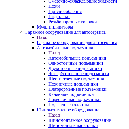
Смазочно-охлаждающие жидкости
Ножи
Приспособления
Подставки
Резьбонарезные головки
Мультипликаторы
Гаражное оборудование для автосервиса
Назад
Гаражное оборудование для автосервиса
Автомобильные подъемники
Назад
Автомобильные подъемники
Одностоечные подъемники
Двухстоечные подъемники
Четырёхстоечные подъемники
Шестистоечные подъемники
Ножничные подъемники
Платформенные подъемники
Канавные подъемники
Парковочные подъемники
Подкатные колонны
Шиномонтажное оборудование
Назад
Шиномонтажное оборудование
Шиномонтажные станки