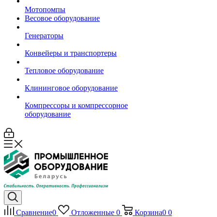
Мотопомпы
Весовое оборудование
Генераторы
Конвейеры и транспортеры
Тепловое оборудование
Клининговое оборудование
Компрессоры и компрессорное
оборудование
Сравнение
0
Отложенные
0
Корзина
0
0