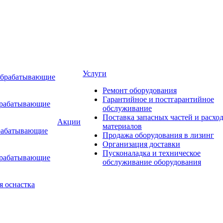
Услуги
обрабатывающие
Ремонт оборудования
Гарантийное и постгарантийное
брабатывающие
обслуживание
Поставка запасных частей и расхо
Акции
материалов
рабатывающие
Продажа оборудования в лизинг
Организация доставки
Пусконаладка и техническое
брабатывающие
обслуживание оборудования
я оснастка