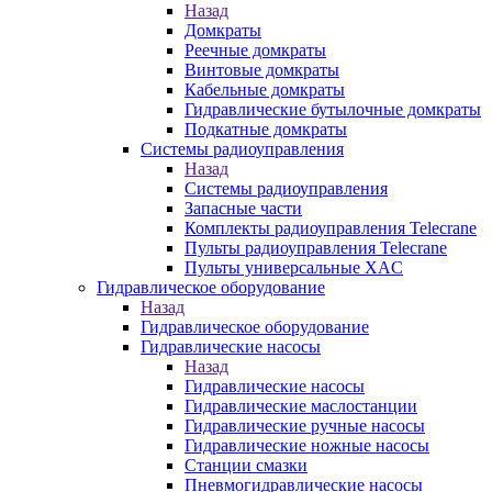
Назад
Домкраты
Реечные домкраты
Винтовые домкраты
Кабельные домкраты
Гидравлические бутылочные домкраты
Подкатные домкраты
Системы радиоуправления
Назад
Системы радиоуправления
Запасные части
Комплекты радиоуправления Telecrane
Пульты радиоуправления Telecrane
Пульты универсальные XAC
Гидравлическое оборудование
Назад
Гидравлическое оборудование
Гидравлические насосы
Назад
Гидравлические насосы
Гидравлические маслостанции
Гидравлические ручные насосы
Гидравлические ножные насосы
Станции смазки
Пневмогидравлические насосы