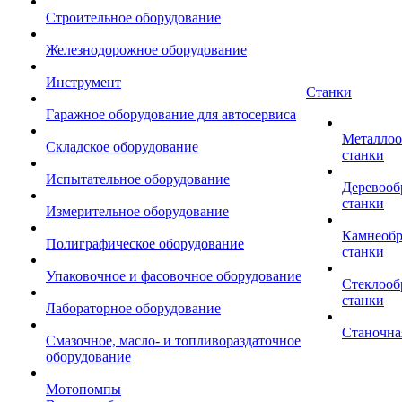
Строительное оборудование
Железнодорожное оборудование
Инструмент
Станки
Гаражное оборудование для автосервиса
Металло
Складское оборудование
станки
Испытательное оборудование
Деревоо
станки
Измерительное оборудование
Камнеоб
Полиграфическое оборудование
станки
Упаковочное и фасовочное оборудование
Стеклоо
станки
Лабораторное оборудование
Станочна
Смазочное, масло- и топливораздаточное
оборудование
Мотопомпы