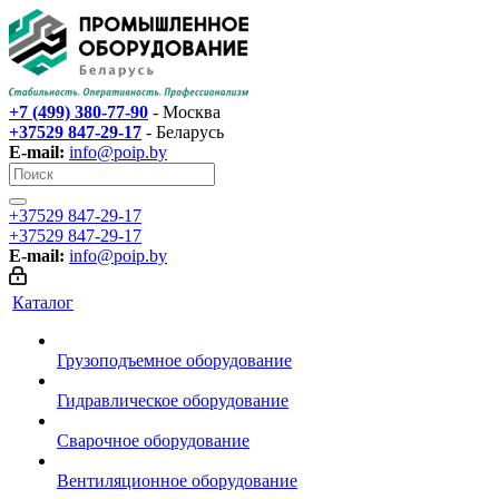
+7 (499) 380-77-90
- Москва
+37529 847-29-17‬
- Беларусь
E-mail:
info@poip.by
+37529 847-29-17‬
+37529 847-29-17‬
E-mail:
info@poip.by
Каталог
Грузоподъемное оборудование
Гидравлическое оборудование
Сварочное оборудование
Вентиляционное оборудование