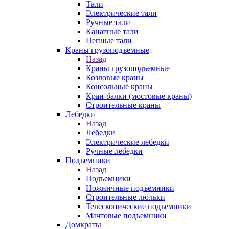
Тали
Электрические тали
Ручные тали
Канатные тали
Цепные тали
Краны грузоподъемные
Назад
Краны грузоподъемные
Козловые краны
Консольные краны
Кран-балки (мостовые краны)
Строительные краны
Лебедки
Назад
Лебедки
Электрические лебедки
Ручные лебедки
Подъемники
Назад
Подъемники
Ножничные подъемники
Строительные люльки
Телескопические подъемники
Мачтовые подъемники
Домкраты