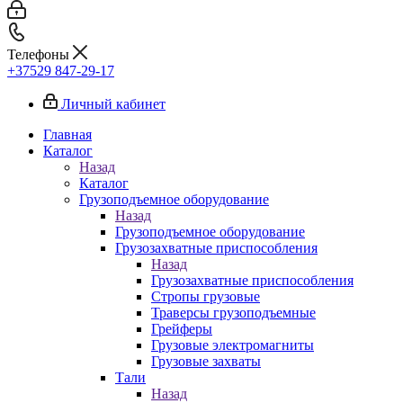
Телефоны
+37529 847-29-17‬
Личный кабинет
Главная
Каталог
Назад
Каталог
Грузоподъемное оборудование
Назад
Грузоподъемное оборудование
Грузозахватные приспособления
Назад
Грузозахватные приспособления
Стропы грузовые
Траверсы грузоподъемные
Грейферы
Грузовые электромагниты
Грузовые захваты
Тали
Назад