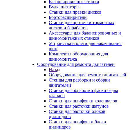
Балансировочные станки
Вулканизаторы
Станки для правки дисков
Борторасширители
Станки для проточки тормозных
дисков и барабанов
Аксессуары для балансировочных и
шиномонтажных станков
Устройства и клети для накачивания
шин
Комплекты оборудования для
шиномонтажа
Оборудование для ремонта двигателей
Назад
Оборудование для ремонта двигателей
Стенды для разборки и сборки
двигателей
Станки для обработки фаски седла
клапана
Станки для шлифовки коленвалов
Станки для расточки шатунов
Станки для расточки блоков
цилиндров
Станки для шлифовки блока
цилиндров