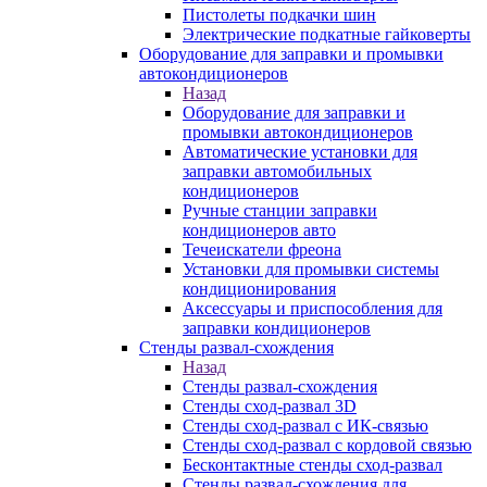
Пистолеты подкачки шин
Электрические подкатные гайковерты
Оборудование для заправки и промывки
автокондиционеров
Назад
Оборудование для заправки и
промывки автокондиционеров
Автоматические установки для
заправки автомобильных
кондиционеров
Ручные станции заправки
кондиционеров авто
Течеискатели фреона
Установки для промывки системы
кондиционирования
Аксессуары и приспособления для
заправки кондиционеров
Стенды развал-схождения
Назад
Стенды развал-схождения
Стенды сход-развал 3D
Стенды сход-развал с ИК-связью
Стенды сход-развал с кордовой связью
Бесконтактные стенды сход-развал
Стенды развал-схождения для