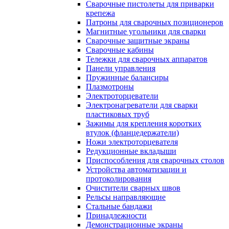
Сварочные пистолеты для приварки
крепежа
Патроны для сварочных позиционеров
Магнитные угольники для сварки
Сварочные защитные экраны
Сварочные кабины
Тележки для сварочных аппаратов
Панели управления
Пружинные балансиры
Плазмотроны
Электроторцеватели
Электронагреватели для сварки
пластиковых труб
Зажимы для крепления коротких
втулок (фланцедержатели)
Ножи электроторцевателя
Редукционные вкладыши
Приспособления для сварочных столов
Устройства автоматизации и
протоколирования
Очистители сварных швов
Рельсы направляющие
Стальные бандажи
Принадлежности
Демонстрационные экраны