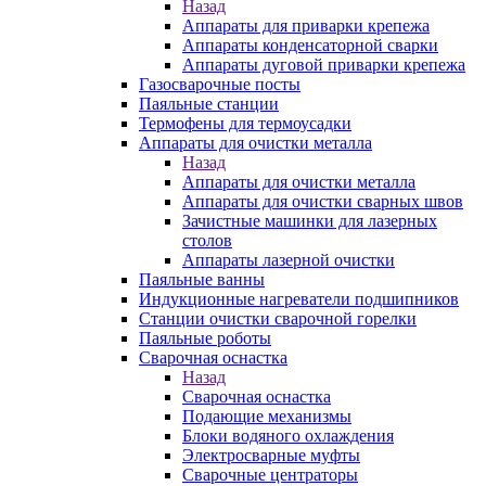
Назад
Аппараты для приварки крепежа
Аппараты конденсаторной сварки
Аппараты дуговой приварки крепежа
Газосварочные посты
Паяльные станции
Термофены для термоусадки
Аппараты для очистки металла
Назад
Аппараты для очистки металла
Аппараты для очистки сварных швов
Зачистные машинки для лазерных
столов
Аппараты лазерной очистки
Паяльные ванны
Индукционные нагреватели подшипников
Станции очистки сварочной горелки
Паяльные роботы
Сварочная оснастка
Назад
Сварочная оснастка
Подающие механизмы
Блоки водяного охлаждения
Электросварные муфты
Сварочные центраторы