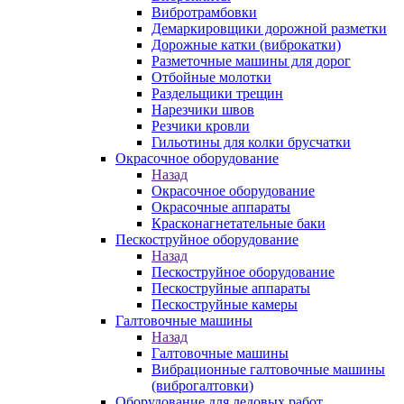
Вибротрамбовки
Демаркировщики дорожной разметки
Дорожные катки (виброкатки)
Разметочные машины для дорог
Отбойные молотки
Раздельщики трещин
Нарезчики швов
Резчики кровли
Гильотины для колки брусчатки
Окрасочное оборудование
Назад
Окрасочное оборудование
Окрасочные аппараты
Красконагнетательные баки
Пескоструйное оборудование
Назад
Пескоструйное оборудование
Пескоструйные аппараты
Пескоструйные камеры
Галтовочные машины
Назад
Галтовочные машины
Вибрационные галтовочные машины
(виброгалтовки)
Оборудование для ледовых работ