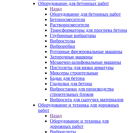
Оборудование для бетонных работ
Назад
Оборудование для бетонных работ
Бетоносмесители
Растворосмесители
Трансформаторы для прогрева бетона
Глубинные вибраторы
Вибростолы
Виброрейки
Роторные фрезеровальные машины
Затирочные машины
Мозаично-шлифовальные машины
Пистолеты для вязки арматуры
Миксеры строительные
Бадьи для бетона
Гладилки для бетона
Вибростанки для производства
строительных блоков
Вибросита для сыпучих материалов
Оборудование и техника для дорожных
работ
Назад
Оборудование и техника для
дорожных работ
Виброплиты