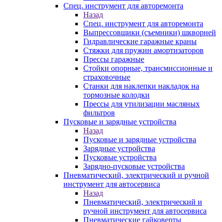
Спец. инструмент для авторемонта
Назад
Спец. инструмент для авторемонта
Выпрессовщики (съемники) шкворней
Гидравлические гаражные краны
Стяжки для пружин амортизаторов
Прессы гаражные
Стойки опорные, трансмиссионные и
страховочные
Станки для наклепки накладок на
тормозные колодки
Прессы для утилизации масляных
фильтров
Пусковые и зарядные устройства
Назад
Пусковые и зарядные устройства
Зарядные устройства
Пусковые устройства
Зарядно-пусковые устройства
Пневматический, электрический и ручной
инструмент для автосервиса
Назад
Пневматический, электрический и
ручной инструмент для автосервиса
Пневматические гайковерты