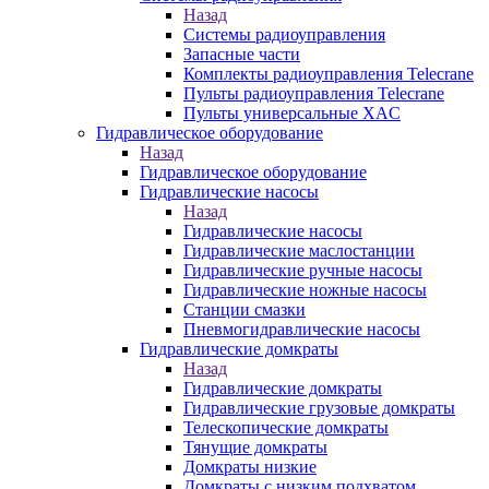
Назад
Системы радиоуправления
Запасные части
Комплекты радиоуправления Telecrane
Пульты радиоуправления Telecrane
Пульты универсальные XAC
Гидравлическое оборудование
Назад
Гидравлическое оборудование
Гидравлические насосы
Назад
Гидравлические насосы
Гидравлические маслостанции
Гидравлические ручные насосы
Гидравлические ножные насосы
Станции смазки
Пневмогидравлические насосы
Гидравлические домкраты
Назад
Гидравлические домкраты
Гидравлические грузовые домкраты
Телескопические домкраты
Тянущие домкраты
Домкраты низкие
Домкраты с низким подхватом