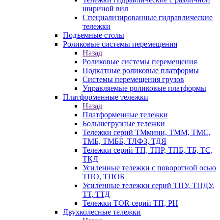
шириной вил
Специализированные гидравлические
тележки
Подъемные столы
Роликовые системы перемещения
Назад
Роликовые системы перемещения
Подкатные роликовые платформы
Системы перемещения грузов
Управляемые роликовые платформы
Платформенные тележки
Назад
Платформенные тележки
Большегрузные тележки
Тележки серий ТМмини, ТММ, ТМС,
ТМБ, ТМББ, ТЛФЗ, ТДЯ
Тележки серий ТП, ТПР, ТПБ, ТБ, ТС,
ТКД
Усиленные тележки с поворотной осью
ТПО, ТПОБ
Усиленные тележки серий ТПУ, ТПДУ,
ТТ, ТТД
Тележки TOR серий ТП, PH
Двухколесные тележки