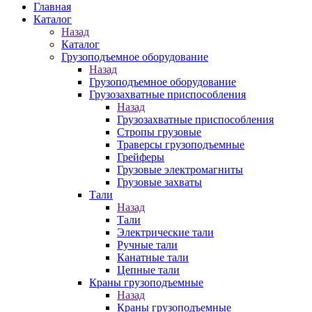
Главная
Каталог
Назад
Каталог
Грузоподъемное оборудование
Назад
Грузоподъемное оборудование
Грузозахватные приспособления
Назад
Грузозахватные приспособления
Стропы грузовые
Траверсы грузоподъемные
Грейферы
Грузовые электромагниты
Грузовые захваты
Тали
Назад
Тали
Электрические тали
Ручные тали
Канатные тали
Цепные тали
Краны грузоподъемные
Назад
Краны грузоподъемные