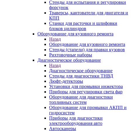
Стенды для испытания и регулировки
форсунок
Траверсы, кантователи для двигателя и
КПП
Станки для расточки и шлифовки
блоков цилиндров
Оборудование для кузовного ремонта
Назад
Оборудование для кузовного ремонта
Стенды (стапели) для правки кузовов
Рихтовочные наборы
Диагностическое оборудование
Назад
Диагностическое оборудование
Стенды для диагностики ТНВД
Люфт-детекторы
Установки для промывки инжектора
Приборы для регулировки света фар
Оборудование для диагностики
топливных систем
Оборудование для промывки АКПП и
гидросистем
Приборы для диагностики
электрооборудования авто
Автосканеры