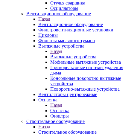
Стулья сварщика
Осцилляторы
Вентиляционное оборудование
Назад
Вентиляционное оборудование
Фильтровентиляционные установки
Циклоны
Фильтры масляного тумана
Вытяжные устройства
Назад
Вытяжные устройства
Мобильные вытяжные устройства
Пряморельсовые системы удаления
дыма
Консольные поворотно-вытяжные
устройства
Поворотно-вытяжные устройства
Вентиляторы центробежные
Оснастка
Назад
Оснастка
Фильтры
Строительное оборудование
Назад
Строительное оборудование