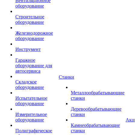
Вентиляционное
оборудование
Строительное
оборудование
Железнодорожное
оборудование
Инструмент
Гаражное
оборудование для
автосервиса
Станки
Складское
оборудование
Металлообрабатывающие
Испытательное
станки
оборудование
Деревообрабатывающие
Измерительное
станки
оборудование
Акц
Камнеобрабатывающие
Полиграфическое
станки