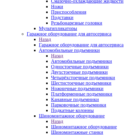
Смазочно-охлаждающие жидкости
Ножи
Приспособления
Подставки
Резьбонарезные головки
Мультипликаторы
Гаражное оборудование для автосервиса
Назад
Гаражное оборудование для автосервиса
Автомобильные подъемники
Назад
Автомобильные подъемники
Одностоечные подъемники
Двухстоечные подъемники
Четырёхстоечные подъемники
Шестистоечные подъемники
Ножничные подъемники
Платформенные подъемники
Канавные подъемники
Парковочные подъемники
Подкатные колонны
Шиномонтажное оборудование
Назад
Шиномонтажное оборудование
Шиномонтажные станки