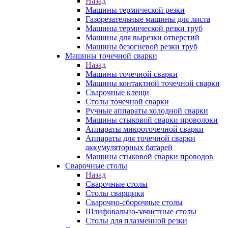
Назад
Машины термической резки
Газорезательные машины для листа
Машины термической резки труб
Машины для вырезки отверстий
Машины безогневой резки труб
Машины точечной сварки
Назад
Машины точечной сварки
Машины контактной точечной сварки
Сварочные клещи
Столы точечной сварки
Ручные аппараты холодной сварки
Машины стыковой сварки проволоки
Аппараты микроточечной сварки
Аппараты для точечной сварки
аккумуляторных батарей
Машины стыковой сварки проводов
Сварочные столы
Назад
Сварочные столы
Столы сварщика
Сварочно-сборочные столы
Шлифовально-зачистные столы
Столы для плазменной резки