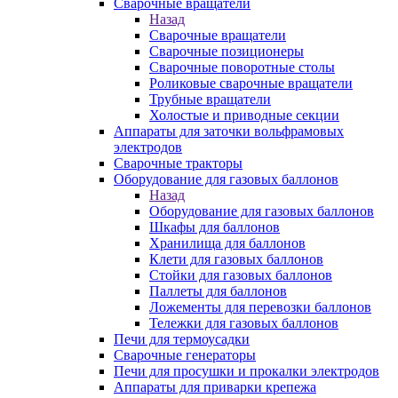
Сварочные вращатели
Назад
Сварочные вращатели
Сварочные позиционеры
Сварочные поворотные столы
Роликовые сварочные вращатели
Трубные вращатели
Холостые и приводные секции
Аппараты для заточки вольфрамовых
электродов
Сварочные тракторы
Оборудование для газовых баллонов
Назад
Оборудование для газовых баллонов
Шкафы для баллонов
Хранилища для баллонов
Клети для газовых баллонов
Стойки для газовых баллонов
Паллеты для баллонов
Ложементы для перевозки баллонов
Тележки для газовых баллонов
Печи для термоусадки
Сварочные генераторы
Печи для просушки и прокалки электродов
Аппараты для приварки крепежа