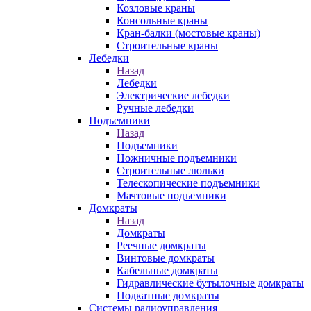
Козловые краны
Консольные краны
Кран-балки (мостовые краны)
Строительные краны
Лебедки
Назад
Лебедки
Электрические лебедки
Ручные лебедки
Подъемники
Назад
Подъемники
Ножничные подъемники
Строительные люльки
Телескопические подъемники
Мачтовые подъемники
Домкраты
Назад
Домкраты
Реечные домкраты
Винтовые домкраты
Кабельные домкраты
Гидравлические бутылочные домкраты
Подкатные домкраты
Системы радиоуправления