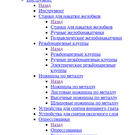
Назад
Инструмент
Станки для накатки желобков
Назад
Станки для накатки желобков
Ручные желобонакатчики
Гидравлические желобонакатчики
Резьбонарезные клуппы
Назад
Резьбонарезные клуппы
Ручные резьбонарезные клуппы
Электрические резьбонарезные
клуппы
Ножницы по металлу
Назад
Ножницы по металлу
Листовые ножницы по металлу
Высечные ножницы по металлу
Шлицевые ножницы по металлу
Устройства для снятия внешнего грата
Устройства для снятия оксидного слоя
Опрессовщики
Назад
Опрессовщики