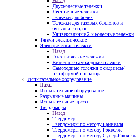
Назад
Двухколесные тележки
Лестничные тележки
Тележки для бочек
Тележки для газовых баллонов и
бутылей с водой
Универсальные 2-х колесные тележки
Тягачи электрические
Электрические тележки
Назад
Электрические тележки
Вилочные самоходные тележки
Самоходные тележки с сиденьем/
платформой оператора
Испытательное оборудование
Назад
Испытательное оборудование
Разрывные машины
Испытательные прессы
Твердомеры
Назад
Твердомеры
Твердомеры по методу Бринелля
Твердомеры по методу Роквелла
Твердомеры по методу Супер-Роквелла