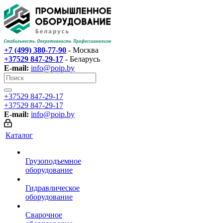
+7 (499) 380-77-90
- Москва
+37529 847-29-17‬
- Беларусь
E-mail:
info@poip.by
+37529 847-29-17‬
+37529 847-29-17‬
E-mail:
info@poip.by
Каталог
Грузоподъемное
оборудование
Гидравлическое
оборудование
Сварочное