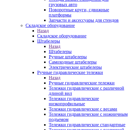
грузовых авто
Поворотные круги, сдвижные
платформы
Запчасти и аксессуары для стендов
Складское оборудование
Назад
Складское оборудование
Штабелеры
Назад
Штабелеры
Ручные штабелеры
Самоходные штабелеры
Электрические штабелеры
Ручные гидравлические тележки
Назад
Ручные гидравлические тележки
Тележки гидравлические с различной
длиной вил
Тележки гидравлические
низкопрофильные
Тележки гидравлические с весами
Тележки гидравлические с ножничным
подъемом
Тележки гидравлические стандартные
Тележки гидравлические с различной