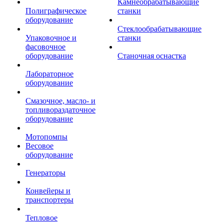
Камнеобрабатывающие
Полиграфическое
станки
оборудование
Стеклообрабатывающие
Упаковочное и
станки
фасовочное
оборудование
Станочная оснастка
Лабораторное
оборудование
Смазочное, масло- и
топливораздаточное
оборудование
Мотопомпы
Весовое
оборудование
Генераторы
Конвейеры и
транспортеры
Тепловое