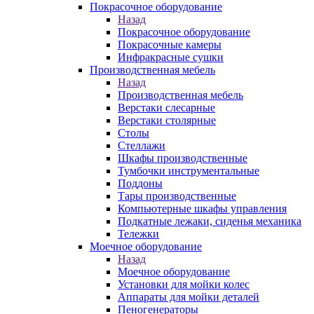
Покрасочное оборудование
Назад
Покрасочное оборудование
Покрасочные камеры
Инфракрасные сушки
Производственная мебель
Назад
Производственная мебель
Верстаки слесарные
Верстаки столярные
Столы
Стеллажи
Шкафы производственные
Тумбочки инструментальные
Поддоны
Тары производственные
Компьютерные шкафы управления
Подкатные лежаки, сиденья механика
Тележки
Моечное оборудование
Назад
Моечное оборудование
Установки для мойки колес
Аппараты для мойки деталей
Пеногенераторы