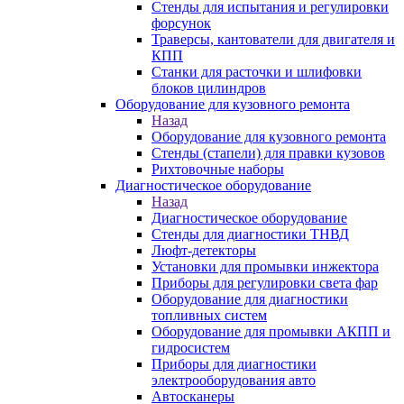
Стенды для испытания и регулировки
форсунок
Траверсы, кантователи для двигателя и
КПП
Станки для расточки и шлифовки
блоков цилиндров
Оборудование для кузовного ремонта
Назад
Оборудование для кузовного ремонта
Стенды (стапели) для правки кузовов
Рихтовочные наборы
Диагностическое оборудование
Назад
Диагностическое оборудование
Стенды для диагностики ТНВД
Люфт-детекторы
Установки для промывки инжектора
Приборы для регулировки света фар
Оборудование для диагностики
топливных систем
Оборудование для промывки АКПП и
гидросистем
Приборы для диагностики
электрооборудования авто
Автосканеры