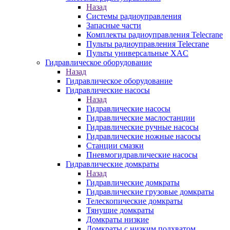
Назад
Системы радиоуправления
Запасные части
Комплекты радиоуправления Telecrane
Пульты радиоуправления Telecrane
Пульты универсальные XAC
Гидравлическое оборудование
Назад
Гидравлическое оборудование
Гидравлические насосы
Назад
Гидравлические насосы
Гидравлические маслостанции
Гидравлические ручные насосы
Гидравлические ножные насосы
Станции смазки
Пневмогидравлические насосы
Гидравлические домкраты
Назад
Гидравлические домкраты
Гидравлические грузовые домкраты
Телескопические домкраты
Тянущие домкраты
Домкраты низкие
Домкраты с низким подхватом