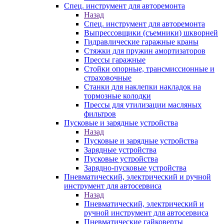
Спец. инструмент для авторемонта
Назад
Спец. инструмент для авторемонта
Выпрессовщики (съемники) шкворней
Гидравлические гаражные краны
Стяжки для пружин амортизаторов
Прессы гаражные
Стойки опорные, трансмиссионные и
страховочные
Станки для наклепки накладок на
тормозные колодки
Прессы для утилизации масляных
фильтров
Пусковые и зарядные устройства
Назад
Пусковые и зарядные устройства
Зарядные устройства
Пусковые устройства
Зарядно-пусковые устройства
Пневматический, электрический и ручной
инструмент для автосервиса
Назад
Пневматический, электрический и
ручной инструмент для автосервиса
Пневматические гайковерты