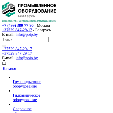
+7 (499) 380-77-90
- Москва
+37529 847-29-17‬
- Беларусь
E-mail:
info@poip.by
+37529 847-29-17‬
+37529 847-29-17‬
E-mail:
info@poip.by
Каталог
Грузоподъемное
оборудование
Гидравлическое
оборудование
Сварочное