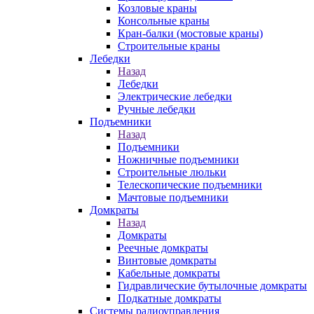
Козловые краны
Консольные краны
Кран-балки (мостовые краны)
Строительные краны
Лебедки
Назад
Лебедки
Электрические лебедки
Ручные лебедки
Подъемники
Назад
Подъемники
Ножничные подъемники
Строительные люльки
Телескопические подъемники
Мачтовые подъемники
Домкраты
Назад
Домкраты
Реечные домкраты
Винтовые домкраты
Кабельные домкраты
Гидравлические бутылочные домкраты
Подкатные домкраты
Системы радиоуправления