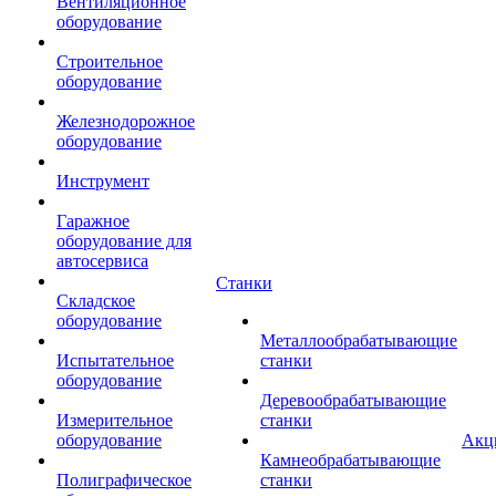
Вентиляционное
оборудование
Строительное
оборудование
Железнодорожное
оборудование
Инструмент
Гаражное
оборудование для
автосервиса
Станки
Складское
оборудование
Металлообрабатывающие
Испытательное
станки
оборудование
Деревообрабатывающие
Измерительное
станки
оборудование
Акц
Камнеобрабатывающие
Полиграфическое
станки