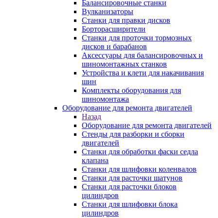
Балансировочные станки
Вулканизаторы
Станки для правки дисков
Борторасширители
Станки для проточки тормозных
дисков и барабанов
Аксессуары для балансировочных и
шиномонтажных станков
Устройства и клети для накачивания
шин
Комплекты оборудования для
шиномонтажа
Оборудование для ремонта двигателей
Назад
Оборудование для ремонта двигателей
Стенды для разборки и сборки
двигателей
Станки для обработки фаски седла
клапана
Станки для шлифовки коленвалов
Станки для расточки шатунов
Станки для расточки блоков
цилиндров
Станки для шлифовки блока
цилиндров