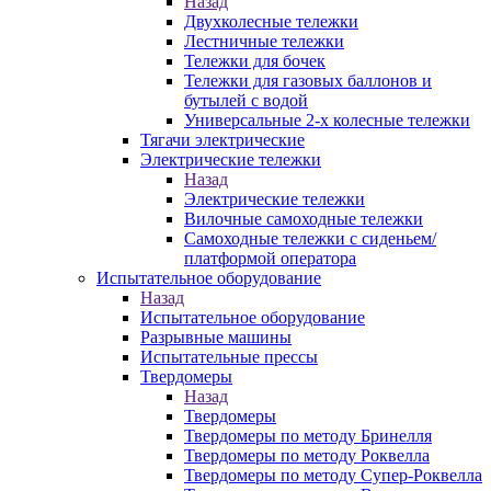
Назад
Двухколесные тележки
Лестничные тележки
Тележки для бочек
Тележки для газовых баллонов и
бутылей с водой
Универсальные 2-х колесные тележки
Тягачи электрические
Электрические тележки
Назад
Электрические тележки
Вилочные самоходные тележки
Самоходные тележки с сиденьем/
платформой оператора
Испытательное оборудование
Назад
Испытательное оборудование
Разрывные машины
Испытательные прессы
Твердомеры
Назад
Твердомеры
Твердомеры по методу Бринелля
Твердомеры по методу Роквелла
Твердомеры по методу Супер-Роквелла