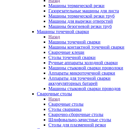
Назад
Машины термической резки
Газорезательные машины для листа
Машины термической резки труб
Машины для вырезки отверстий
Машины безогневой резки труб
Машины точечной сварки
Назад
Машины точечной сварки
Машины контактной точечной сварки
Сварочные клещи
Столы точечной сварки
Ручные аппараты холодной сварки
Машины стыковой сварки проволоки
Аппараты микроточечной сварки
Аппараты для точечной сварки
аккумуляторных батарей
Машины стыковой сварки проводов
Сварочные столы
Назад
Сварочные столы
Столы сварщика
Сварочно-сборочные столы
Шлифовально-зачистные столы
Столы для плазменной резки