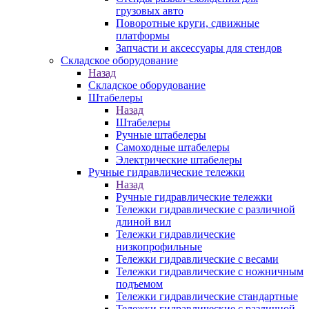
грузовых авто
Поворотные круги, сдвижные
платформы
Запчасти и аксессуары для стендов
Складское оборудование
Назад
Складское оборудование
Штабелеры
Назад
Штабелеры
Ручные штабелеры
Самоходные штабелеры
Электрические штабелеры
Ручные гидравлические тележки
Назад
Ручные гидравлические тележки
Тележки гидравлические с различной
длиной вил
Тележки гидравлические
низкопрофильные
Тележки гидравлические с весами
Тележки гидравлические с ножничным
подъемом
Тележки гидравлические стандартные
Тележки гидравлические с различной