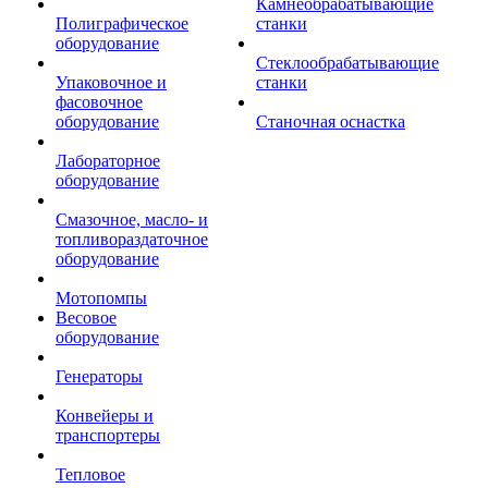
Камнеобрабатывающие
Полиграфическое
станки
оборудование
Стеклообрабатывающие
Упаковочное и
станки
фасовочное
оборудование
Станочная оснастка
Лабораторное
оборудование
Смазочное, масло- и
топливораздаточное
оборудование
Мотопомпы
Весовое
оборудование
Генераторы
Конвейеры и
транспортеры
Тепловое