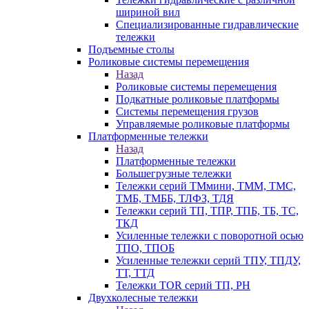
шириной вил
Специализированные гидравлические
тележки
Подъемные столы
Роликовые системы перемещения
Назад
Роликовые системы перемещения
Подкатные роликовые платформы
Системы перемещения грузов
Управляемые роликовые платформы
Платформенные тележки
Назад
Платформенные тележки
Большегрузные тележки
Тележки серий ТМмини, ТММ, ТМС,
ТМБ, ТМББ, ТЛФЗ, ТДЯ
Тележки серий ТП, ТПР, ТПБ, ТБ, ТС,
ТКД
Усиленные тележки с поворотной осью
ТПО, ТПОБ
Усиленные тележки серий ТПУ, ТПДУ,
ТТ, ТТД
Тележки TOR серий ТП, PH
Двухколесные тележки