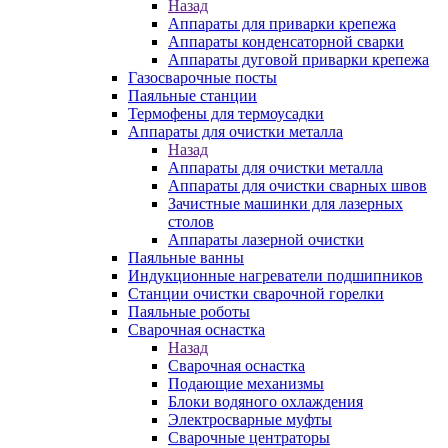
Назад
Аппараты для приварки крепежа
Аппараты конденсаторной сварки
Аппараты дуговой приварки крепежа
Газосварочные посты
Паяльные станции
Термофены для термоусадки
Аппараты для очистки металла
Назад
Аппараты для очистки металла
Аппараты для очистки сварных швов
Зачистные машинки для лазерных
столов
Аппараты лазерной очистки
Паяльные ванны
Индукционные нагреватели подшипников
Станции очистки сварочной горелки
Паяльные роботы
Сварочная оснастка
Назад
Сварочная оснастка
Подающие механизмы
Блоки водяного охлаждения
Электросварные муфты
Сварочные центраторы