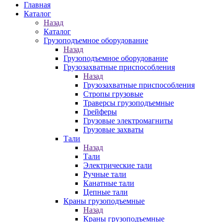
Главная
Каталог
Назад
Каталог
Грузоподъемное оборудование
Назад
Грузоподъемное оборудование
Грузозахватные приспособления
Назад
Грузозахватные приспособления
Стропы грузовые
Траверсы грузоподъемные
Грейферы
Грузовые электромагниты
Грузовые захваты
Тали
Назад
Тали
Электрические тали
Ручные тали
Канатные тали
Цепные тали
Краны грузоподъемные
Назад
Краны грузоподъемные