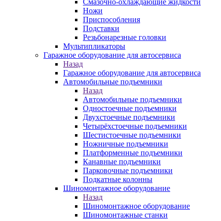
Смазочно-охлаждающие жидкости
Ножи
Приспособления
Подставки
Резьбонарезные головки
Мультипликаторы
Гаражное оборудование для автосервиса
Назад
Гаражное оборудование для автосервиса
Автомобильные подъемники
Назад
Автомобильные подъемники
Одностоечные подъемники
Двухстоечные подъемники
Четырёхстоечные подъемники
Шестистоечные подъемники
Ножничные подъемники
Платформенные подъемники
Канавные подъемники
Парковочные подъемники
Подкатные колонны
Шиномонтажное оборудование
Назад
Шиномонтажное оборудование
Шиномонтажные станки