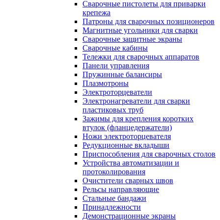
Сварочные пистолеты для приварки
крепежа
Патроны для сварочных позиционеров
Магнитные угольники для сварки
Сварочные защитные экраны
Сварочные кабины
Тележки для сварочных аппаратов
Панели управления
Пружинные балансиры
Плазмотроны
Электроторцеватели
Электронагреватели для сварки
пластиковых труб
Зажимы для крепления коротких
втулок (фланцедержатели)
Ножи электроторцевателя
Редукционные вкладыши
Приспособления для сварочных столов
Устройства автоматизации и
протоколирования
Очистители сварных швов
Рельсы направляющие
Стальные бандажи
Принадлежности
Демонстрационные экраны