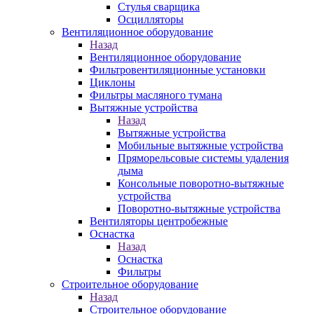
Стулья сварщика
Осцилляторы
Вентиляционное оборудование
Назад
Вентиляционное оборудование
Фильтровентиляционные установки
Циклоны
Фильтры масляного тумана
Вытяжные устройства
Назад
Вытяжные устройства
Мобильные вытяжные устройства
Пряморельсовые системы удаления
дыма
Консольные поворотно-вытяжные
устройства
Поворотно-вытяжные устройства
Вентиляторы центробежные
Оснастка
Назад
Оснастка
Фильтры
Строительное оборудование
Назад
Строительное оборудование