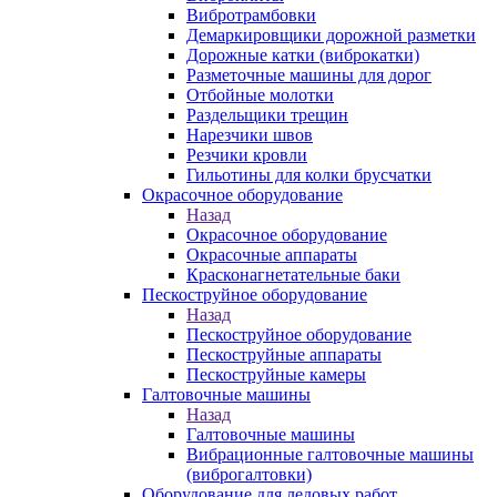
Вибротрамбовки
Демаркировщики дорожной разметки
Дорожные катки (виброкатки)
Разметочные машины для дорог
Отбойные молотки
Раздельщики трещин
Нарезчики швов
Резчики кровли
Гильотины для колки брусчатки
Окрасочное оборудование
Назад
Окрасочное оборудование
Окрасочные аппараты
Красконагнетательные баки
Пескоструйное оборудование
Назад
Пескоструйное оборудование
Пескоструйные аппараты
Пескоструйные камеры
Галтовочные машины
Назад
Галтовочные машины
Вибрационные галтовочные машины
(виброгалтовки)
Оборудование для ледовых работ