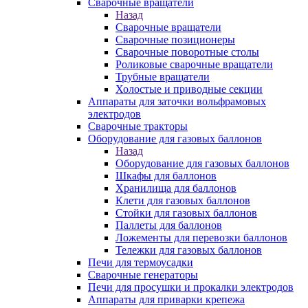
Сварочные вращатели
Назад
Сварочные вращатели
Сварочные позиционеры
Сварочные поворотные столы
Роликовые сварочные вращатели
Трубные вращатели
Холостые и приводные секции
Аппараты для заточки вольфрамовых
электродов
Сварочные тракторы
Оборудование для газовых баллонов
Назад
Оборудование для газовых баллонов
Шкафы для баллонов
Хранилища для баллонов
Клети для газовых баллонов
Стойки для газовых баллонов
Паллеты для баллонов
Ложементы для перевозки баллонов
Тележки для газовых баллонов
Печи для термоусадки
Сварочные генераторы
Печи для просушки и прокалки электродов
Аппараты для приварки крепежа