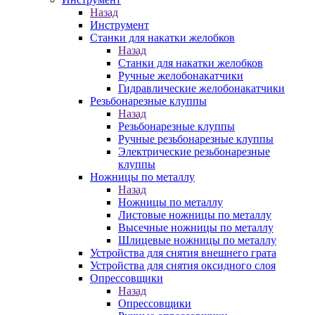
Назад
Инструмент
Станки для накатки желобков
Назад
Станки для накатки желобков
Ручные желобонакатчики
Гидравлические желобонакатчики
Резьбонарезные клуппы
Назад
Резьбонарезные клуппы
Ручные резьбонарезные клуппы
Электрические резьбонарезные
клуппы
Ножницы по металлу
Назад
Ножницы по металлу
Листовые ножницы по металлу
Высечные ножницы по металлу
Шлицевые ножницы по металлу
Устройства для снятия внешнего грата
Устройства для снятия оксидного слоя
Опрессовщики
Назад
Опрессовщики