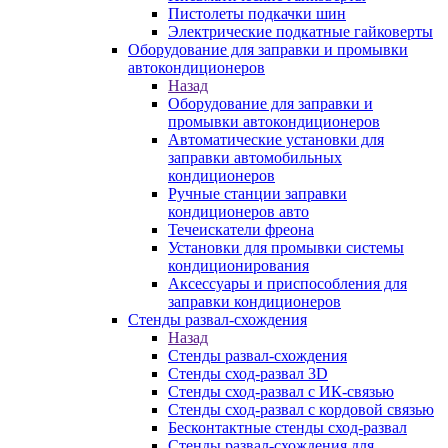
Пистолеты подкачки шин
Электрические подкатные гайковерты
Оборудование для заправки и промывки
автокондиционеров
Назад
Оборудование для заправки и
промывки автокондиционеров
Автоматические установки для
заправки автомобильных
кондиционеров
Ручные станции заправки
кондиционеров авто
Течеискатели фреона
Установки для промывки системы
кондиционирования
Аксессуары и приспособления для
заправки кондиционеров
Стенды развал-схождения
Назад
Стенды развал-схождения
Стенды сход-развал 3D
Стенды сход-развал с ИК-связью
Стенды сход-развал с кордовой связью
Бесконтактные стенды сход-развал
Стенды развал-схождения для