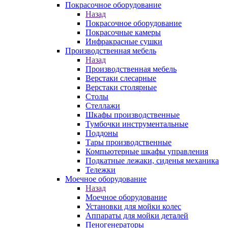
Покрасочное оборудование
Назад
Покрасочное оборудование
Покрасочные камеры
Инфракрасные сушки
Производственная мебель
Назад
Производственная мебель
Верстаки слесарные
Верстаки столярные
Столы
Стеллажи
Шкафы производственные
Тумбочки инструментальные
Поддоны
Тары производственные
Компьютерные шкафы управления
Подкатные лежаки, сиденья механика
Тележки
Моечное оборудование
Назад
Моечное оборудование
Установки для мойки колес
Аппараты для мойки деталей
Пеногенераторы