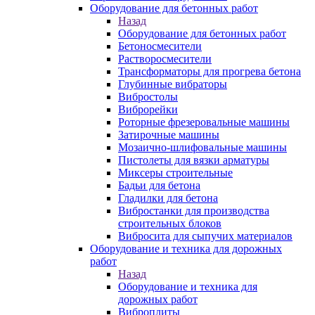
Оборудование для бетонных работ
Назад
Оборудование для бетонных работ
Бетоносмесители
Растворосмесители
Трансформаторы для прогрева бетона
Глубинные вибраторы
Вибростолы
Виброрейки
Роторные фрезеровальные машины
Затирочные машины
Мозаично-шлифовальные машины
Пистолеты для вязки арматуры
Миксеры строительные
Бадьи для бетона
Гладилки для бетона
Вибростанки для производства
строительных блоков
Вибросита для сыпучих материалов
Оборудование и техника для дорожных
работ
Назад
Оборудование и техника для
дорожных работ
Виброплиты