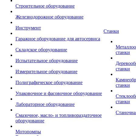
Строительное оборудование
Железнодорожное оборудование
Инструмент
Станки
Гаражное оборудование для автосервиса
Металло
Складское оборудование
станки
Испытательное оборудование
Деревоо
станки
Измерительное оборудование
Камнеоб
Полиграфическое оборудование
станки
Упаковочное и фасовочное оборудование
Стеклоо
станки
Лабораторное оборудование
Станочна
Смазочное, масло- и топливораздаточное
оборудование
Мотопомпы