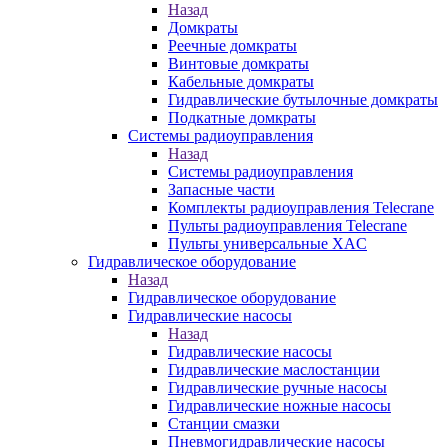
Назад
Домкраты
Реечные домкраты
Винтовые домкраты
Кабельные домкраты
Гидравлические бутылочные домкраты
Подкатные домкраты
Системы радиоуправления
Назад
Системы радиоуправления
Запасные части
Комплекты радиоуправления Telecrane
Пульты радиоуправления Telecrane
Пульты универсальные XAC
Гидравлическое оборудование
Назад
Гидравлическое оборудование
Гидравлические насосы
Назад
Гидравлические насосы
Гидравлические маслостанции
Гидравлические ручные насосы
Гидравлические ножные насосы
Станции смазки
Пневмогидравлические насосы